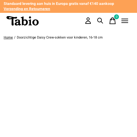
Standaard levering aan huis in Europa gratis vanaf €140 aankoop
Verzending en Retourneren
0
items
Home
/
Doorzichtige Daisy Crew-sokken voor kinderen, 16-18 cm