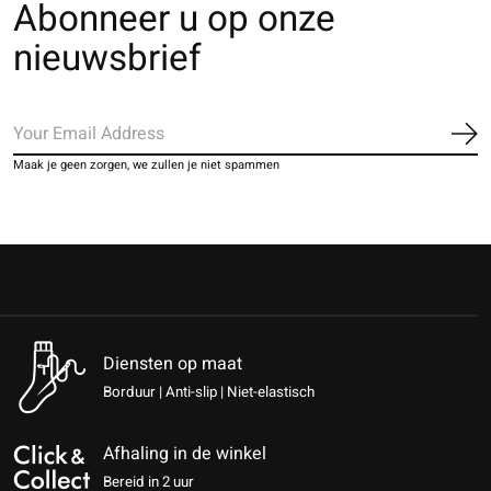
Abonneer u op onze
nieuwsbrief
Ab
Maak je geen zorgen, we zullen je niet spammen
Diensten op maat
Borduur | Anti-slip | Niet-elastisch
Afhaling in de winkel
Bereid in 2 uur