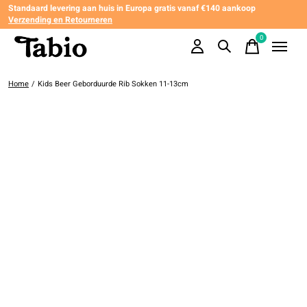
Standaard levering aan huis in Europa gratis vanaf €140 aankoop
Verzending en Retourneren
0
items
Home
/
Kids Beer Geborduurde Rib Sokken 11-13cm