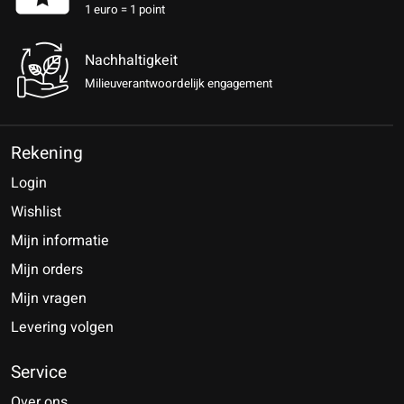
1 euro = 1 point
Nachhaltigkeit
Milieuverantwoordelijk engagement
Rekening
Login
Wishlist
Mijn informatie
Mijn orders
Mijn vragen
Levering volgen
Service
Over ons