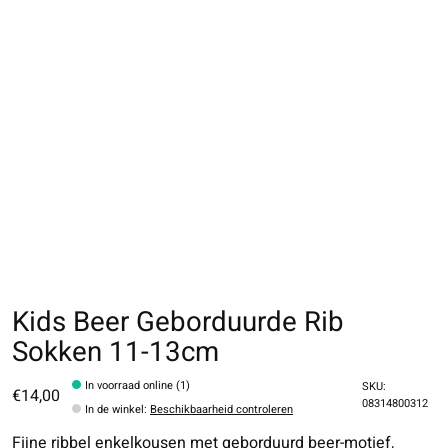
Kids Beer Geborduurde Rib
Sokken 11-13cm
In voorraad online (1)
SKU:
€14,00
08314800312
In de winkel
:
Beschikbaarheid controleren
Fijne ribbel enkelkousen met geborduurd beer-motief,