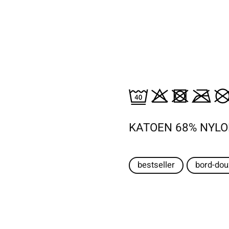
KATOEN 68% NYLO
bestseller
bord-dou