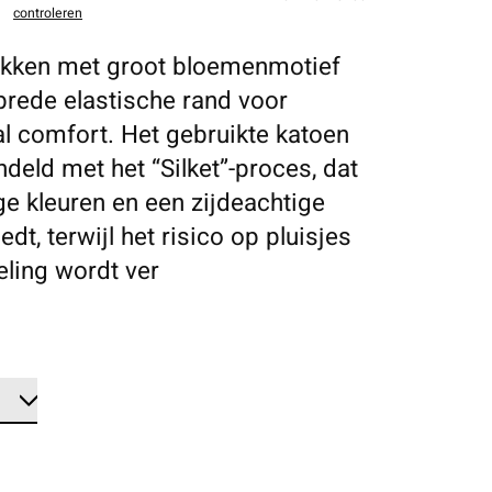
controleren
kken met groot bloemenmotief
brede elastische rand voor
l comfort. Het gebruikte katoen
ndeld met het “Silket”-proces, dat
ge kleuren en een zijdeachtige
edt, terwijl het risico op pluisjes
eling wordt ver