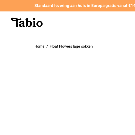
Standaard levering aan huis in Europa gratis vanaf €
Home
/
Float Flowers lage sokken