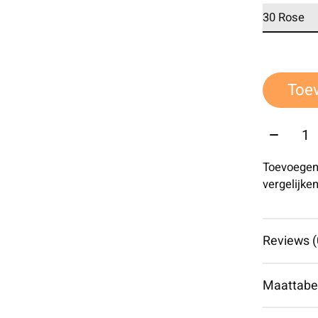
Toe
Aantal:
Toevoegen
vergelijke
Reviews (
Maattabe