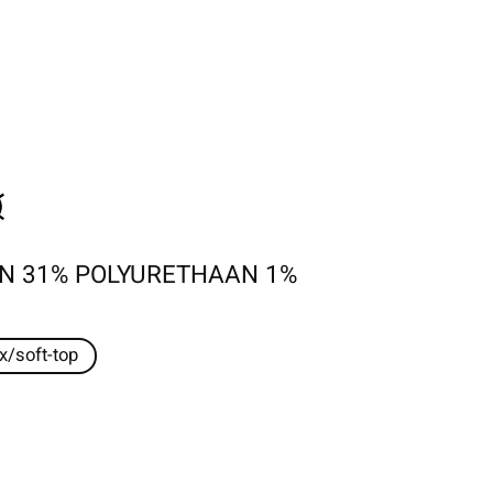
N 31% POLYURETHAAN 1%
x/soft-top