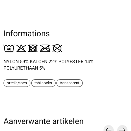
Informations
NYLON 59% KATOEN 22% POLYESTER 14%
POLYURETHAAN 5%
orteils/toes
tabi socks
transparent
Aanverwante artikelen