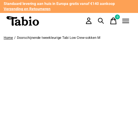
Standaard levering aan huis in Europa gratis vanaf €140 aankoop
Verzending en Retourneren
0
items
Home
/
Doorschijnende tweekleurige Tabi Low Crew-sokken M