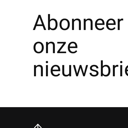
Abonneer 
onze
nieuwsbri