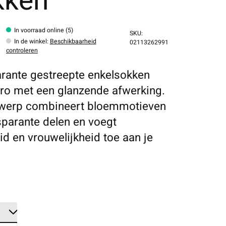
kken
In voorraad online (5)
SKU:
In de winkel
:
Beschikbaarheid
02113262991
controleren
rante gestreepte enkelsokken
ro met een glanzende afwerking.
twerp combineert bloemmotieven
sparante delen en voegt
id en vrouwelijkheid toe aan je