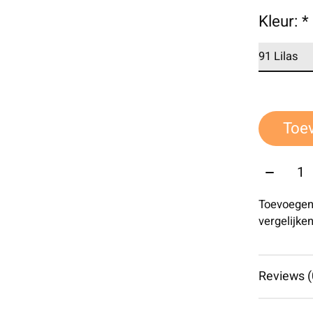
Kleur:
*
Toe
Aantal:
Toevoegen
vergelijke
Reviews (