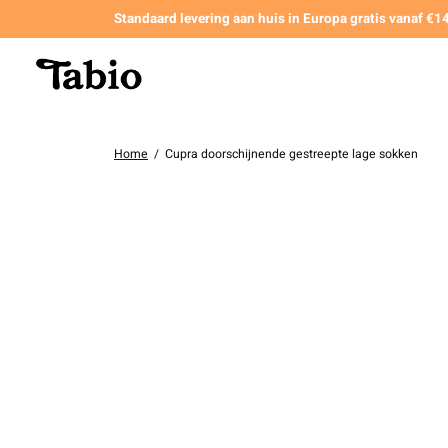
Standaard levering aan huis in Europa gratis vanaf €
Home
/
Cupra doorschijnende gestreepte lage sokken