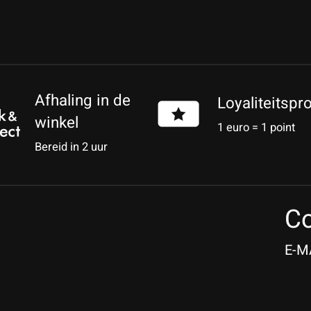
Afhaling in de
Loyaliteitsp
winkel
1 euro = 1 point
Bereid in 2 uur
Co
E-M