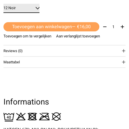
Aantal:
Toevoegen aan winkelwagen
— €16,00
Toevoegen om te vergelijken
Aan verlanglijst toevoegen
Reviews (0)
Maattabel
Informations