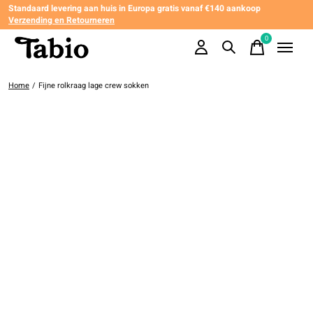
Standaard levering aan huis in Europa gratis vanaf €140 aankoop
Verzending en Retourneren
0
items
Home
/
Fijne rolkraag lage crew sokken