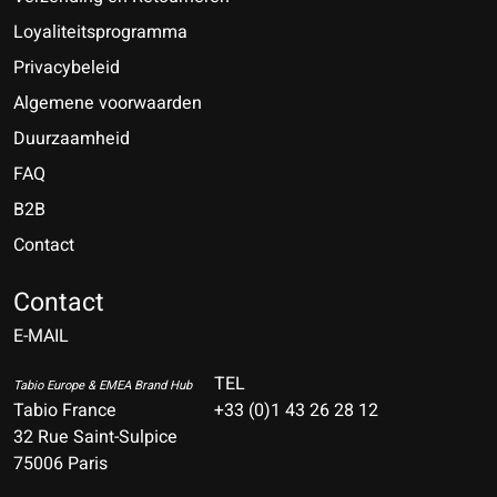
Loyaliteitsprogramma
Privacybeleid
Algemene voorwaarden
Duurzaamheid
FAQ
B2B
Contact
Nederlands
Deutsch
Contact
E-MAIL
English
Français
TEL
Tabio Europe & EMEA Brand Hub
Tabio France
+33 (0)1 43 26 28 12
Español
32 Rue Saint-Sulpice
75006 Paris
Italiano