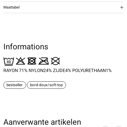
Maattabel
Informations
RAYON 71% NYLON24% ZIJDE4% POLYURETHAAN1%
bestseller
bord-doux/soft-top
Aanverwante artikelen