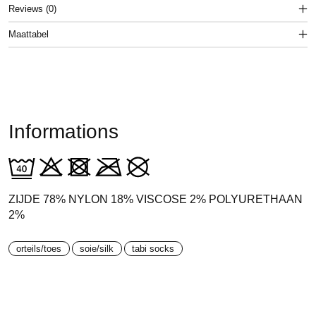
Reviews (0)
Maattabel
Informations
ZIJDE 78% NYLON 18% VISCOSE 2% POLYURETHAAN
2%
orteils/toes
soie/silk
tabi socks