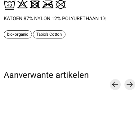
KATOEN 87% NYLON 12% POLYURETHAAN 1%
bio/organic
Tabio's Cotton
Aanverwante artikelen
Carousel items