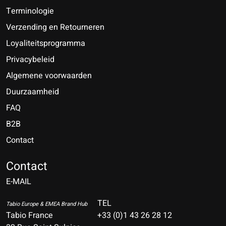
Terminologie
Verzending en Retourneren
Loyaliteitsprogramma
Privacybeleid
Algemene voorwaarden
Duurzaamheid
FAQ
B2B
Contact
Nederlands
Deutsch
Contact
E-MAIL
English
Français
TEL
Tabio Europe & EMEA Brand Hub
Tabio France
+33 (0)1 43 26 28 12
Español