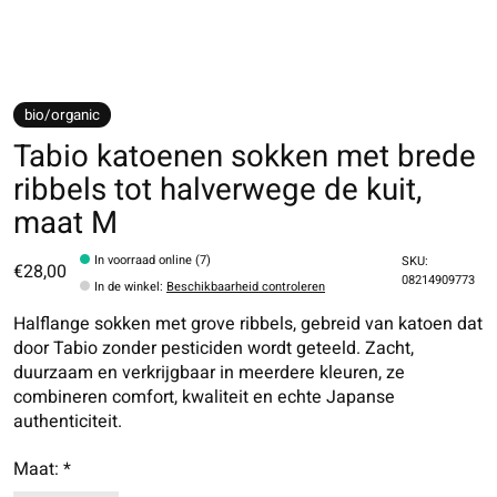
bio/organic
Tabio katoenen sokken met brede
ribbels tot halverwege de kuit,
maat M
In voorraad online (7)
SKU:
€28,00
08214909773
In de winkel
:
Beschikbaarheid controleren
Halflange sokken met grove ribbels, gebreid van katoen dat
door Tabio zonder pesticiden wordt geteeld. Zacht,
duurzaam en verkrijgbaar in meerdere kleuren, ze
combineren comfort, kwaliteit en echte Japanse
authenticiteit.
Maat:
*