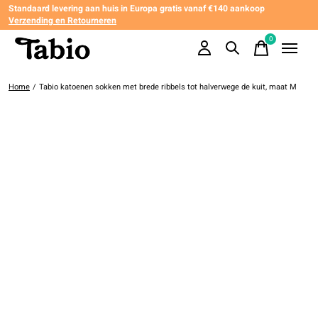
Standaard levering aan huis in Europa gratis vanaf €140 aankoop
Verzending en Retourneren
0
items
Home
/
Tabio katoenen sokken met brede ribbels tot halverwege de kuit, maat M