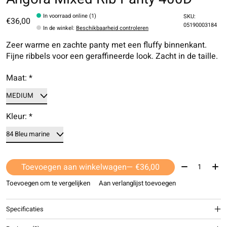
In voorraad online (1)
SKU:
€36,00
05190003184
In de winkel
:
Beschikbaarheid controleren
Zeer warme en zachte panty met een fluffy binnenkant.
Fijne ribbels voor een geraffineerde look. Zacht in de taille.
Maat:
*
Kleur:
*
Aantal:
Toevoegen aan winkelwagen
— €36,00
Toevoegen om te vergelijken
Aan verlanglijst toevoegen
Specificaties