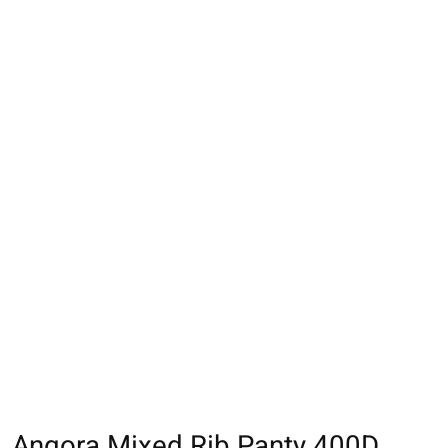
Angora Mixed Rib Panty 400D