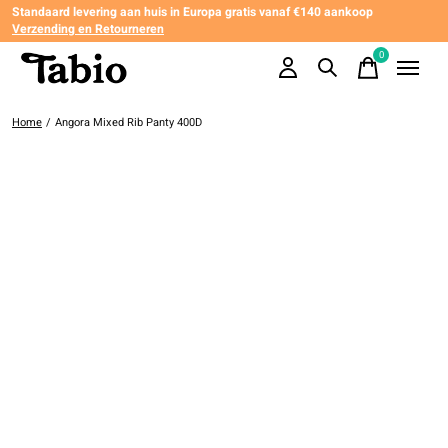
Standaard levering aan huis in Europa gratis vanaf €140 aankoop
Verzending en Retourneren
0
items
Home
/
Angora Mixed Rib Panty 400D