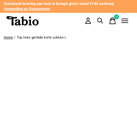
Standaard levering aan huis in Europa gratis vanaf €140 aankoop
Verzending en Retourneren
0
items
Home
/
Top lines geribde korte sokken L