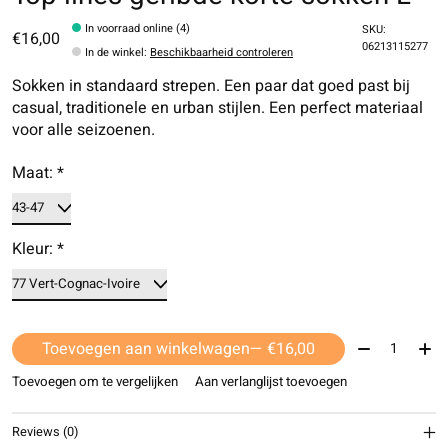
In voorraad online (4)
SKU:
€16,00
06213115277
In de winkel
:
Beschikbaarheid controleren
Sokken in standaard strepen. Een paar dat goed past bij
casual, traditionele en urban stijlen. Een perfect materiaal
voor alle seizoenen.
Maat:
*
Kleur:
*
Aantal:
Toevoegen aan winkelwagen
— €16,00
Toevoegen om te vergelijken
Aan verlanglijst toevoegen
Reviews (0)