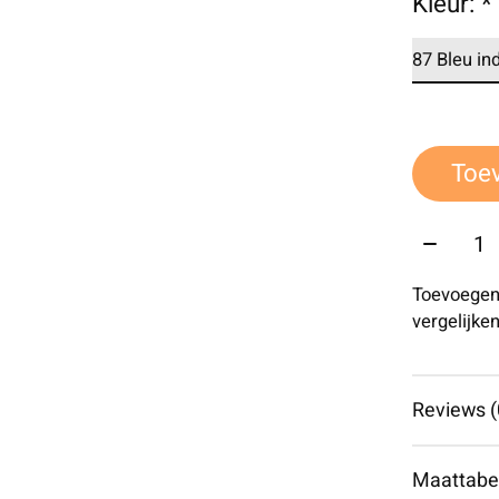
Kleur:
*
Toe
Aantal:
Toevoegen
vergelijke
Reviews (
Maattabe