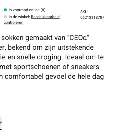
In voorraad online (8)
SKU:
In de winkel
:
Beschikbaarheid
06213118787
controleren
 sokken gemaakt van "CEOα"
er, bekend om zijn uitstekende
ie en snelle droging. Ideaal om te
met sportschoenen of sneakers
n comfortabel gevoel de hele dag