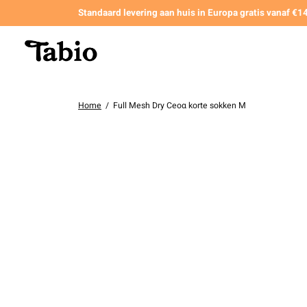
Standaard levering aan huis in Europa gratis vanaf €
Home
/
Full Mesh Dry Ceoα korte sokken M