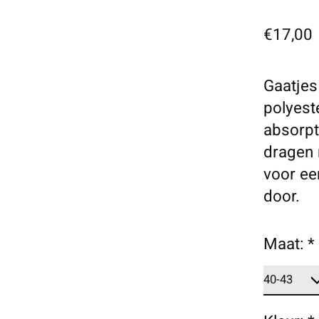
€17,00
Gaatjes
polyest
absorpt
dragen 
voor ee
door.
Maat:
*