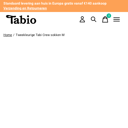
Standaard levering aan huis in Europa gratis vanaf €140 aankoop
Verzending en Retourneren
0
items
Home
/
Tweekleurige Tabi Crew sokken M