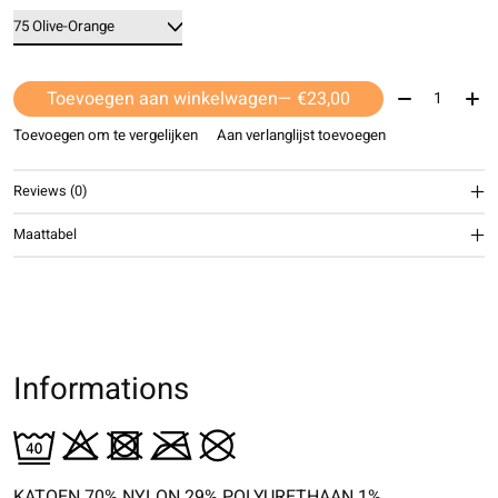
Aantal:
Toevoegen aan winkelwagen
— €23,00
Toevoegen om te vergelijken
Aan verlanglijst toevoegen
Reviews (0)
Maattabel
Informations
KATOEN 70% NYLON 29% POLYURETHAAN 1%