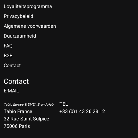
Loyaliteitsprogramma
Privacybeleid
Algemene voorwaarden
Duurzaamheid
FAQ
B2B
Contact
Nederlands
Deutsch
Contact
E-MAIL
English
Français
TEL
Tabio Europe & EMEA Brand Hub
Tabio France
+33 (0)1 43 26 28 12
Español
32 Rue Saint-Sulpice
75006 Paris
Italiano