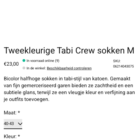
Tweekleurige Tabi Crew sokken M
In voorraad online (9)
SKU:
€23,00
06214043075
In de winkel
:
Beschikbaarheid controleren
Bicolor halfhoge sokken in tabi-stijl van katoen. Gemaakt
van fijn gemerceriseerd garen bieden ze zachtheid en een
subtiele glans, terwijl ze een vleugje kleur en verfijning aan
je outfits toevoegen.
Maat:
*
Kleur:
*