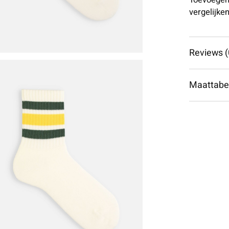
Toevoegen
vergelijke
Reviews (
Maattabe