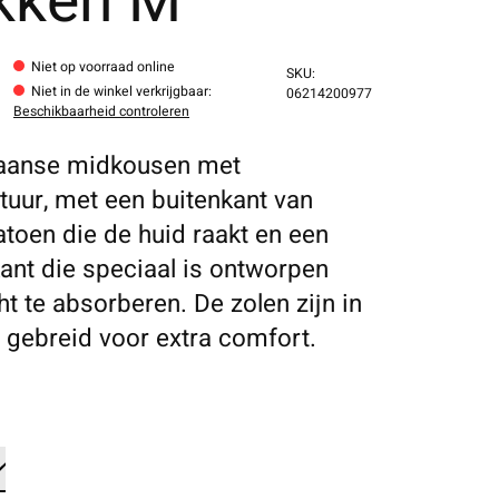
kken M
Niet op voorraad online
SKU:
Niet in de winkel verkrijgbaar
:
06214200977
Beschikbaarheid controleren
aanse midkousen met
ctuur, met een buitenkant van
toen die de huid raakt en een
ant die speciaal is ontworpen
t te absorberen. De zolen zijn in
 gebreid voor extra comfort.