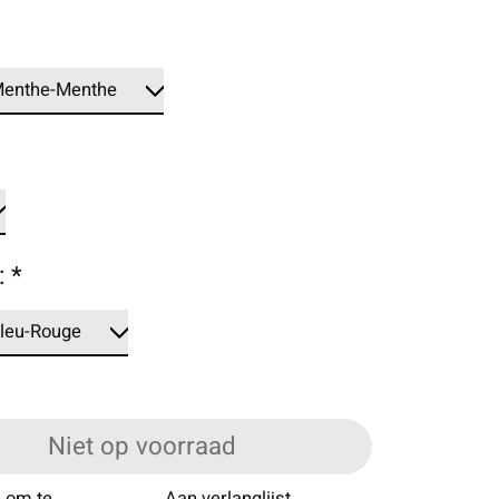
:
*
Niet op voorraad