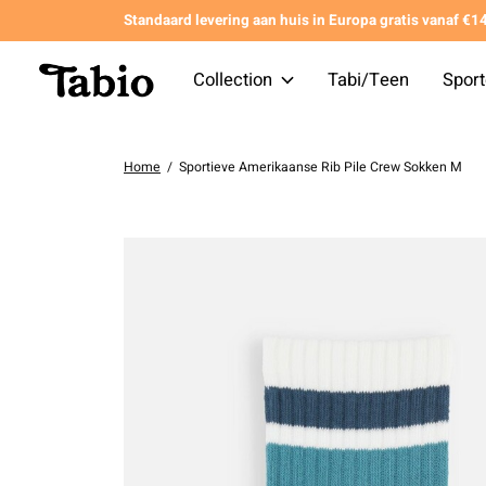
Standaard levering aan huis in Europa gratis vanaf €
Collection
Tabi/Teen
Spor
Home
/
Sportieve Amerikaanse Rib Pile Crew Sokken M