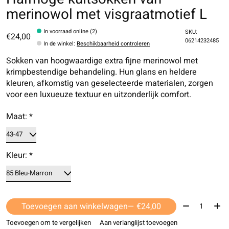
merinowol met visgraatmotief L
In voorraad online (2)
SKU:
€24,00
06214232485
In de winkel
:
Beschikbaarheid controleren
Sokken van hoogwaardige extra fijne merinowol met
krimpbestendige behandeling. Hun glans en heldere
kleuren, afkomstig van geselecteerde materialen, zorgen
voor een luxueuze textuur en uitzonderlijk comfort.
Maat:
*
Kleur:
*
Aantal:
Toevoegen aan winkelwagen
— €24,00
Toevoegen om te vergelijken
Aan verlanglijst toevoegen