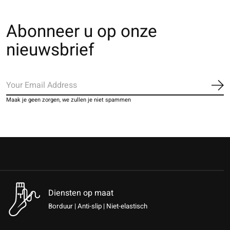
Abonneer u op onze
nieuwsbrief
Ab
Maak je geen zorgen, we zullen je niet spammen
Diensten op maat
Borduur | Anti-slip | Niet-elastisch