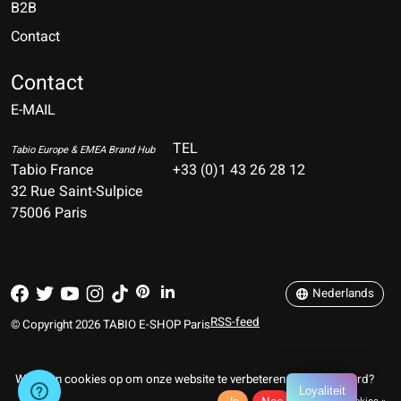
B2B
Contact
Nederlands
Deutsch
Contact
E-MAIL
English
Français
TEL
Tabio Europe & EMEA Brand Hub
Tabio France
+33 (0)1 43 26 28 12
Español
32 Rue Saint-Sulpice
75006 Paris
Italiano
Português
Nederlands
RSS-feed
© Copyright 2026 TABIO E-SHOP Paris
Wij slaan cookies op om onze website te verbeteren. Is dat akkoord?
Loyaliteit