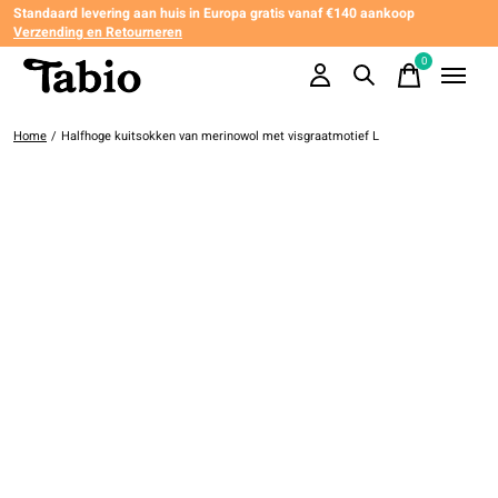
Standaard levering aan huis in Europa gratis vanaf €140 aankoop
Verzending en Retourneren
0
items
Home
/
Halfhoge kuitsokken van merinowol met visgraatmotief L