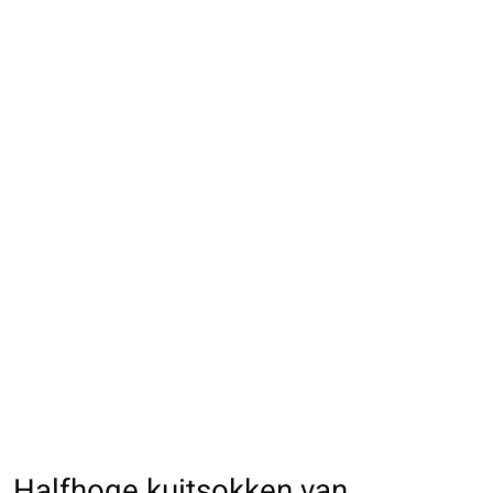
Halfhoge kuitsokken van