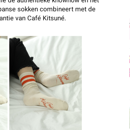
ie de authentieke knowhow en het
panse sokken combineert met de
antie van Café Kitsuné.