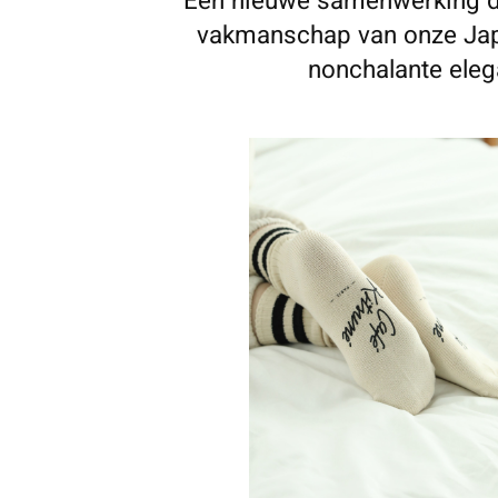
Een nieuwe samenwerking d
vakmanschap van onze Ja
nonchalante eleg