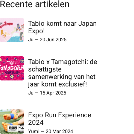
Recente artikelen
Tabio komt naar Japan
Expo!
Ju
—
20 Jun 2025
Tabio x Tamagotchi: de
schattigste
samenwerking van het
jaar komt exclusief!
Ju
—
15 Apr 2025
Expo Run Experience
2024
Yumi
—
20 Mar 2024