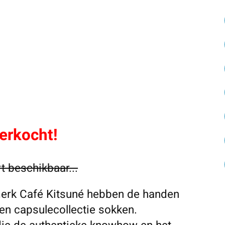
erkocht!
t beschikbaar...
merk Café Kitsuné hebben de handen
en capsulecollectie sokken.