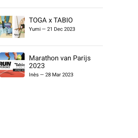
TOGA x TABIO
Yumi
—
21 Dec 2023
Marathon van Parijs
2023
Inès
—
28 Mar 2023