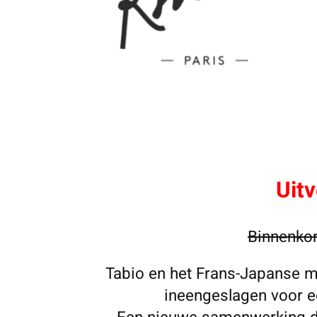
Uitv
Binnenkor
Tabio en het Frans-Japanse 
ineengeslagen voor e