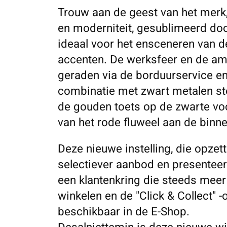
Trouw aan de geest van het merk, 
en moderniteit, gesublimeerd door 
ideaal voor het ensceneren van de
accenten. De werksfeer en de am
geraden via de borduurservice en
combinatie met zwart metalen ste
de gouden toets op de zwarte voo
van het rode fluweel aan de binn
Deze nieuwe instelling, die opzett
selectiever aanbod en presenteert
een klantenkring die steeds meer
winkelen en de "Click & Collect" 
beschikbaar in de E-Shop.