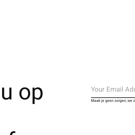
u op
Maak je geen zorgen, we 