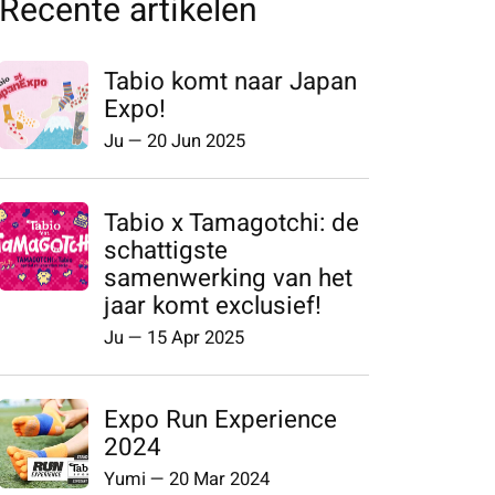
Recente artikelen
Tabio komt naar Japan
Expo!
Ju
—
20 Jun 2025
Tabio x Tamagotchi: de
schattigste
samenwerking van het
jaar komt exclusief!
Ju
—
15 Apr 2025
Expo Run Experience
2024
Yumi
—
20 Mar 2024