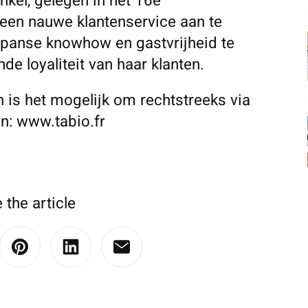
nkel, gelegen in het 16e
een ​​nauwe klantenservice aan te
apanse knowhow en gastvrijheid te
de loyaliteit van haar klanten.
 is het mogelijk om rechtstreeks via
en: www.tabio.fr
 the article