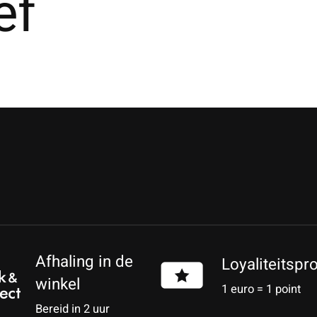
ef
Afhaling in de
Loyaliteitsp
winkel
1 euro = 1 point
Bereid in 2 uur