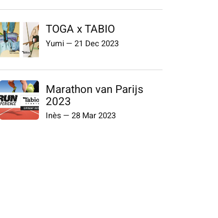
TOGA x TABIO
Yumi
—
21 Dec 2023
Marathon van Parijs
2023
Inès
—
28 Mar 2023