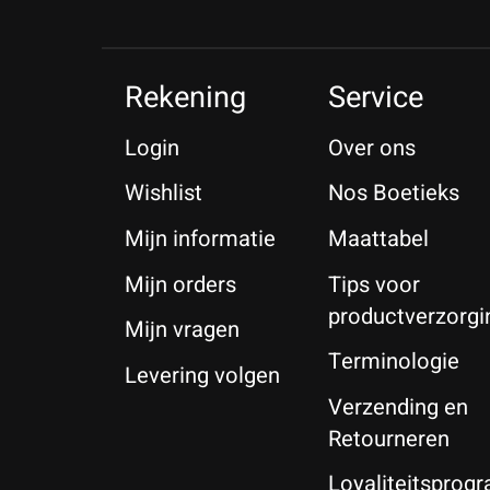
Rekening
Service
Login
Over ons
Wishlist
Nos Boetieks
Mijn informatie
Maattabel
Mijn orders
Tips voor
productverzorgi
Mijn vragen
Terminologie
Levering volgen
Verzending en
Retourneren
Loyaliteitspro