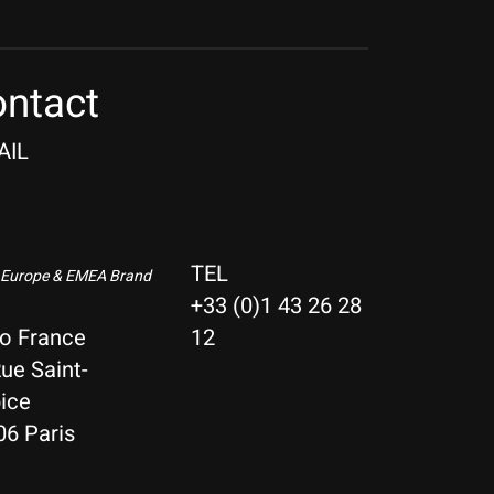
ntact
AIL
TEL
 Europe & EMEA Brand
+33 (0)1 43 26 28
io France
12
ue Saint-
ice
06 Paris