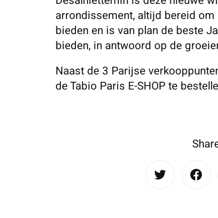
Desalniettemin is deze nieuwe wi
arrondissement, altijd bereid om 
bieden en is van plan de beste J
bieden, in antwoord op de groeien
Naast de 3 Parijse verkooppunten
de Tabio Paris E-SHOP te bestell
Share