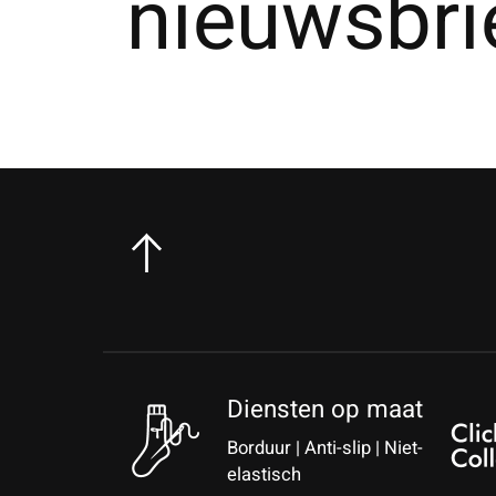
nieuwsbri
Diensten op maat
Borduur | Anti-slip | Niet-
elastisch