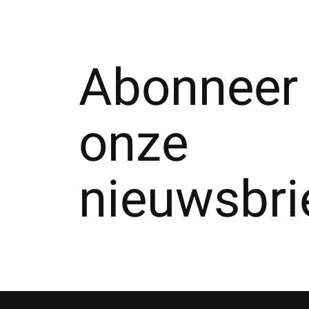
Abonneer 
onze
nieuwsbri