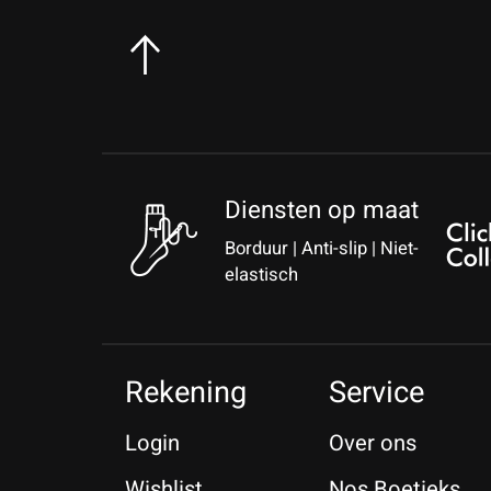
Diensten op maat
Borduur | Anti-slip | Niet-
elastisch
Rekening
Service
Login
Over ons
Wishlist
Nos Boetieks