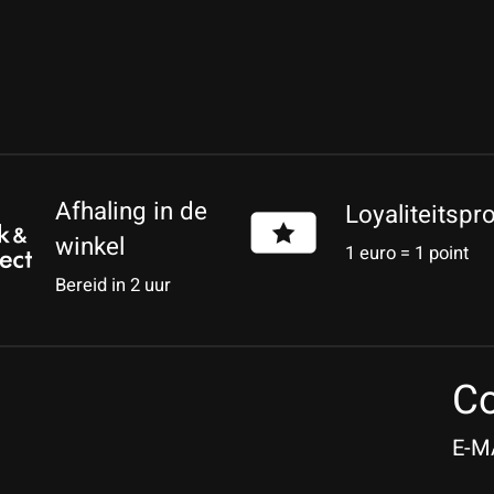
Afhaling in de
Loyaliteitsp
winkel
1 euro = 1 point
Bereid in 2 uur
Co
E-M