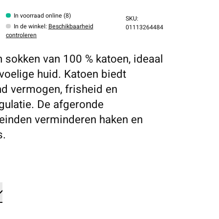
In voorraad online (8)
SKU:
In de winkel
:
Beschikbaarheid
01113264484
controleren
en sokken van 100 % katoen, ideaal
voelige huid. Katoen biedt
 vermogen, frisheid en
gulatie. De afgeronde
teinden verminderen haken en
s.