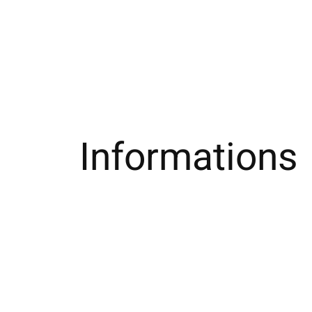
Informations