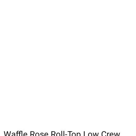
Waffle Rose Roll-Top Low Crew