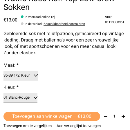
Sokken
In voorraad online (2)
SKU:
€13,00
01113308961
In de winkel
:
Beschikbaarheid controleren
Gebloemde sok met reliëfpatroon, geïnspireerd op vintage
kleding. Draag met ballerina's voor een zeer vrouwelijke
look, of met sportschoenen voor een meer casual look!
Zonder elastiek.
Maat:
*
Kleur:
*
Aantal:
Toevoegen aan winkelwagen
— €13,00
Toevoegen om te vergelijken
Aan verlanglijst toevoegen