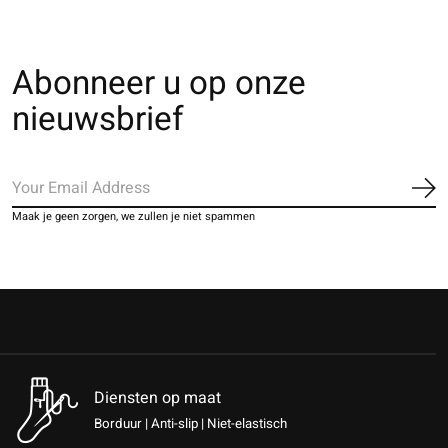
Abonneer u op onze
nieuwsbrief
Ab
Maak je geen zorgen, we zullen je niet spammen
Diensten op maat
Borduur | Anti-slip | Niet-elastisch