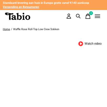
Standaard levering aan huis in Europa gratis vanaf €140 aankoop
Verzending en Retourneren
0
items
Home
/
Waffle Rose Roll-Top Low Crew Sokken
Watch video