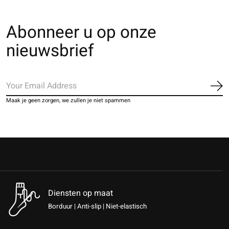
Abonneer u op onze
nieuwsbrief
Ab
Maak je geen zorgen, we zullen je niet spammen
Diensten op maat
Borduur | Anti-slip | Niet-elastisch