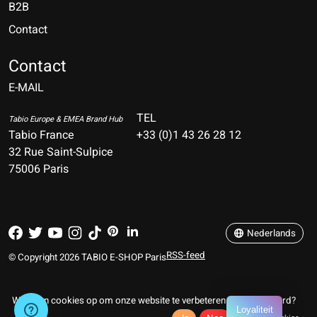
B2B
Contact
Nederlands
Deutsch
Contact
E-MAIL
English
Français
TEL
Tabio Europe & EMEA Brand Hub
Tabio France
+33 (0)1 43 26 28 12
Español
32 Rue Saint-Sulpice
75006 Paris
Italiano
Português
Nederlands
RSS-feed
© Copyright 2026 TABIO E-SHOP Paris
Wij slaan cookies op om onze website te verbeteren. Is dat akkoord?
Loyaliteit