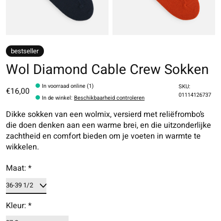
bestseller
Wol Diamond Cable Crew Sokken
In voorraad online (1)
SKU:
€16,00
01114126737
In de winkel
:
Beschikbaarheid controleren
Dikke sokken van een wolmix, versierd met reliëfrombo’s
die doen denken aan een warme brei, en die uitzonderlijke
zachtheid en comfort bieden om je voeten in warmte te
wikkelen.
Maat:
*
Kleur:
*