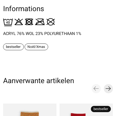
Informations
ACRYL 76% WOL 23% POLYURETHAAN 1%
bestseller
Noël/Xmas
Aanverwante artikelen
Carousel items
bestseller