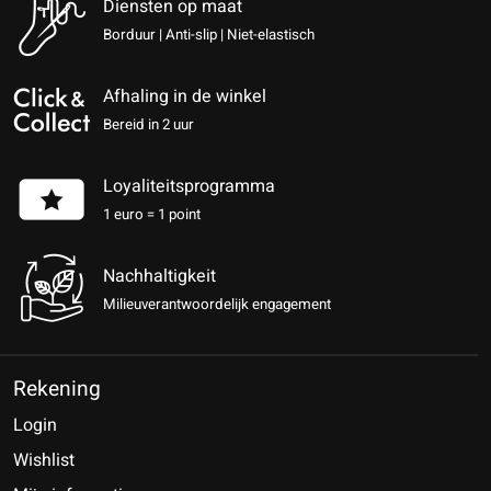
Diensten op maat
Borduur | Anti-slip | Niet-elastisch
Afhaling in de winkel
Bereid in 2 uur
Loyaliteitsprogramma
1 euro = 1 point
Nachhaltigkeit
Milieuverantwoordelijk engagement
Rekening
Login
Wishlist