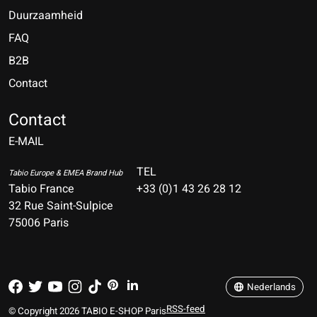
Duurzaamheid
FAQ
B2B
Contact
Nederlands
Deutsch
Contact
E-MAIL
English
Français
TEL
Tabio Europe & EMEA Brand Hub
Tabio France
+33 (0)1 43 26 28 12
Español
32 Rue Saint-Sulpice
75006 Paris
Italiano
Português
Nederlands
RSS-feed
© Copyright 2026 TABIO E-SHOP Paris