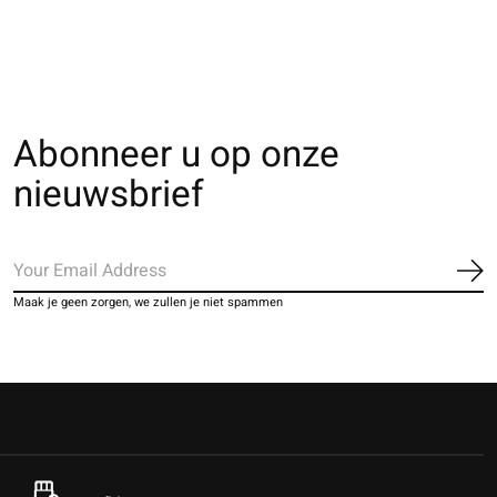
Abonneer u op onze
nieuwsbrief
Ab
Maak je geen zorgen, we zullen je niet spammen