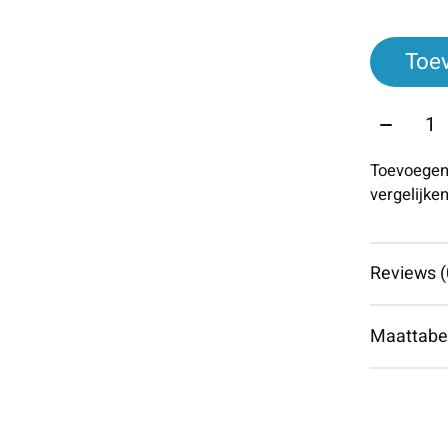
Toe
Aantal:
Toevoegen
vergelijke
Reviews (
Maattabe