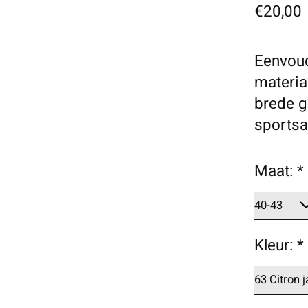
€20,00
Eenvoud
materia
brede g
sportsa
Maat:
*
Kleur:
*