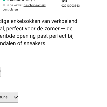
SKU:
In de winkel
:
Beschikbaarheid
02213003363
controleren
ige enkelsokken van verkoelend
al, perfect voor de zomer — de
eribde opening past perfect bij
ndalen of sneakers.