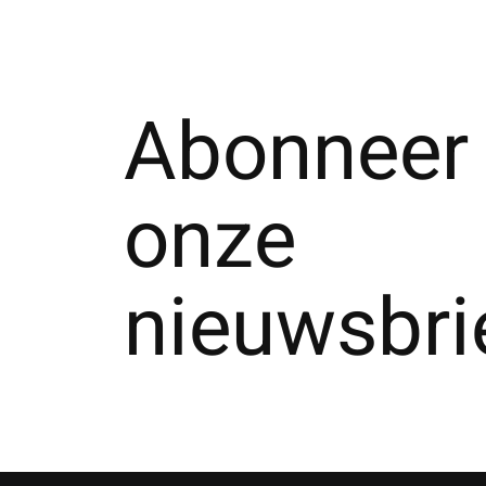
Abonneer 
onze
nieuwsbri