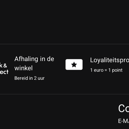
Afhaling in de
Loyaliteitsp
winkel
1 euro = 1 point
Bereid in 2 uur
Co
E-M