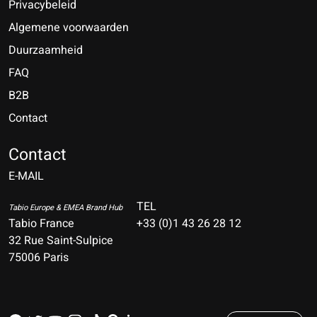
Privacybeleid
Algemene voorwaarden
Duurzaamheid
FAQ
B2B
Contact
Nederlands
Deutsch
Contact
E-MAIL
English
Français
TEL
Tabio Europe & EMEA Brand Hub
Tabio France
+33 (0)1 43 26 28 12
Español
32 Rue Saint-Sulpice
75006 Paris
Italiano
Português