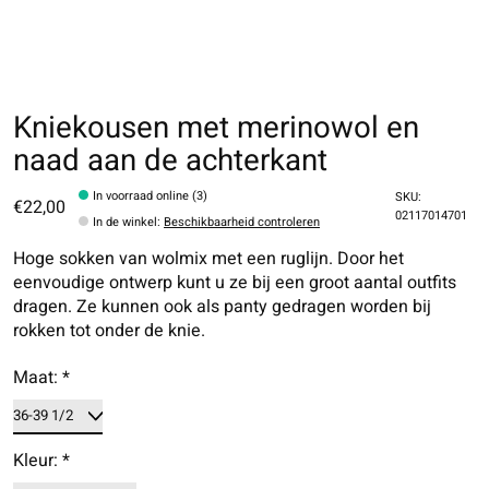
Kniekousen met merinowol en
naad aan de achterkant
In voorraad online (3)
SKU:
€22,00
02117014701
In de winkel
:
Beschikbaarheid controleren
Hoge sokken van wolmix met een ruglijn. Door het
eenvoudige ontwerp kunt u ze bij een groot aantal outfits
dragen. Ze kunnen ook als panty gedragen worden bij
rokken tot onder de knie.
Maat:
*
Kleur:
*