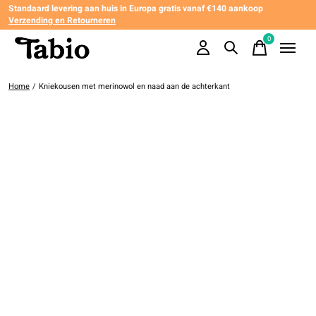
Standaard levering aan huis in Europa gratis vanaf €140 aankoop
Verzending en Retourneren
0
items
Home
/
Kniekousen met merinowol en naad aan de achterkant