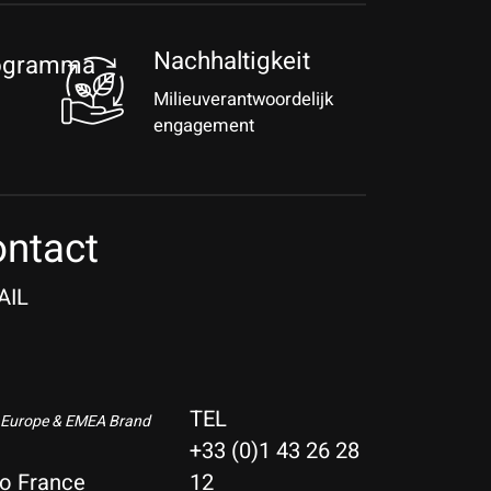
Nachhaltigkeit
rogramma
Milieuverantwoordelijk
engagement
ntact
AIL
TEL
 Europe & EMEA Brand
+33 (0)1 43 26 28
io France
12