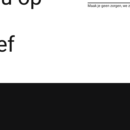
Maak je geen zorgen, we 
ef