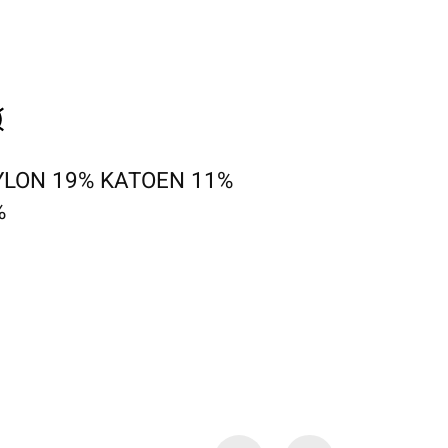
YLON 19% KATOEN 11%
%