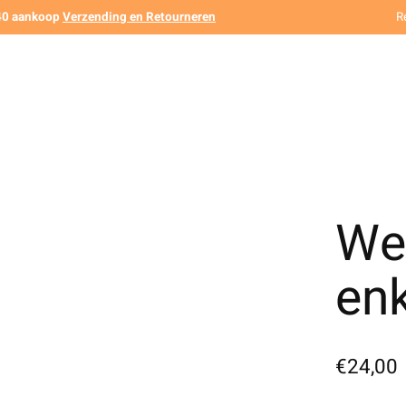
140 aankoop
Verzending en Retourneren
R
Wel
en
€24,00