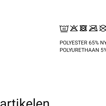
POLYESTER 65% N
POLYURETHAAN 5
artikelen