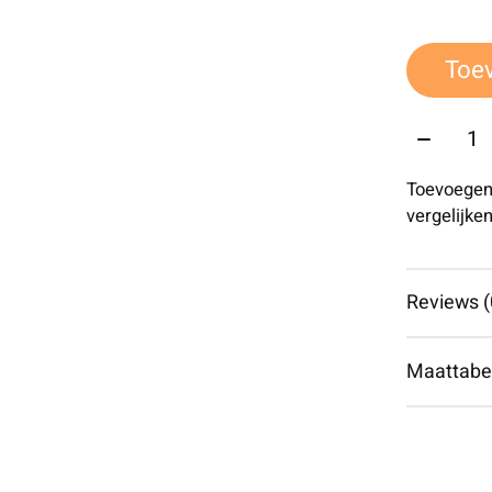
Toe
Aantal:
Toevoegen
vergelijke
Reviews (
Maattabe