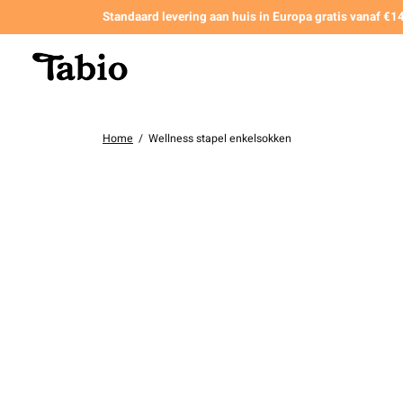
Standaard levering aan huis in Europa gratis vanaf €
Home
/
Wellness stapel enkelsokken