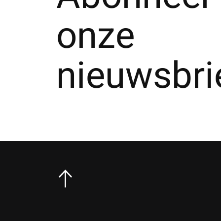
onze
nieuwsbri