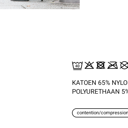
KATOEN 65% NYLO
POLYURETHAAN 5
contention/compressio