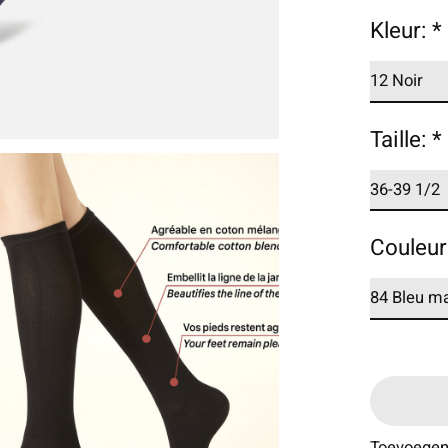
Kleur:
*
Taille:
*
Couleur