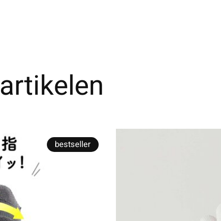
artikelen
bestseller