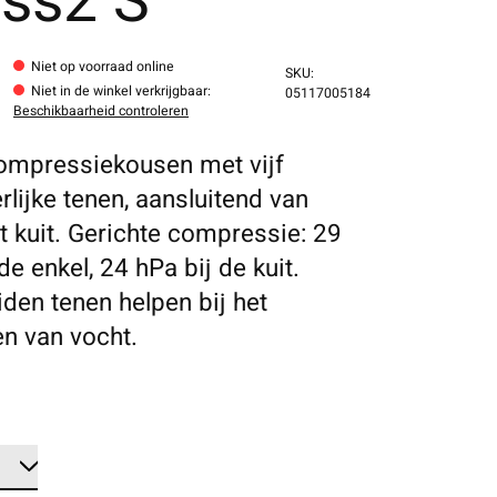
ass2 S
Niet op voorraad online
SKU:
Niet in de winkel verkrijgbaar
:
05117005184
Beschikbaarheid controleren
mpressiekousen met vijf
rlijke tenen, aansluitend van
ot kuit. Gerichte compressie: 29
de enkel, 24 hPa bij de kuit.
den tenen helpen bij het
en van vocht.