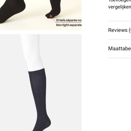
Toevoegen
vergelijke
Reviews (
Maattabe