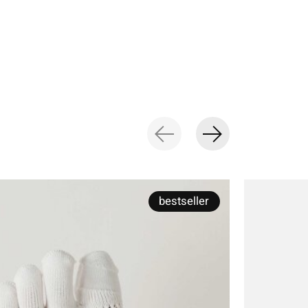
bestseller