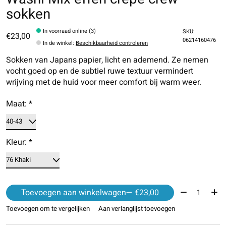
sokken
In voorraad online (3)
SKU:
€23,00
06214160476
In de winkel
:
Beschikbaarheid controleren
Sokken van Japans papier, licht en ademend. Ze nemen
vocht goed op en de subtiel ruwe textuur vermindert
wrijving met de huid voor meer comfort bij warm weer.
Maat:
*
Kleur:
*
Aantal:
Toevoegen aan winkelwagen
— €23,00
Toevoegen om te vergelijken
Aan verlanglijst toevoegen