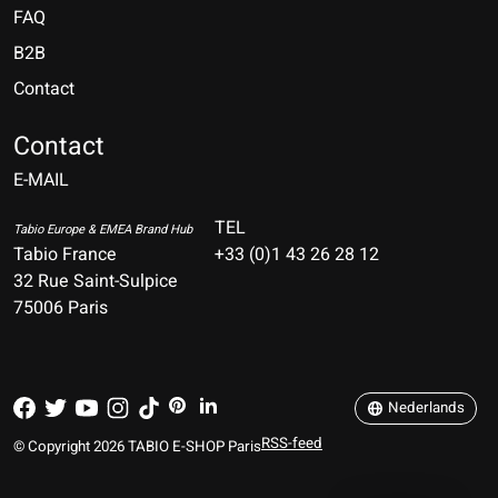
FAQ
B2B
Contact
Nederlands
Deutsch
Contact
E-MAIL
English
Français
TEL
Tabio Europe & EMEA Brand Hub
Tabio France
+33 (0)1 43 26 28 12
Español
32 Rue Saint-Sulpice
75006 Paris
Italiano
Português
Nederlands
RSS-feed
© Copyright 2026 TABIO E-SHOP Paris