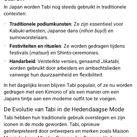
In Japan worden Tabi nog steeds gebruikt in traditionele
contexten:
Traditionele podiumkunsten
: Ze zijn essentieel voor
Kabuki-artiesten, Japanse dans (
nihon buyō
) en
sumoworstelaars.
Festiviteiten en rituelen
: Ze worden gedragen tijdens
festivals (
matsuri
) en Shinto-ceremonies.
Handarbeid
: Versterkte versies, genaamd
Jikatabi
,
worden gebruikt door arbeiders en ambachtslieden
vanwege hun duurzaamheid en flexibiliteit.
In het dagelijks leven blijven Tabi populair, of ze nu worden
gedragen met een Kimono of als een manier om een
Japans tintje aan een moderne outfit toe te voegen.
De Evolutie van Tabi in de Hedendaagse Mode
Tabi hebben hun traditionele gebruik overstegen en zijn
iconen in de mode geworden. Tabi, opnieuw
geïnterpreteerd door ontwerpers en merken zoals Maison