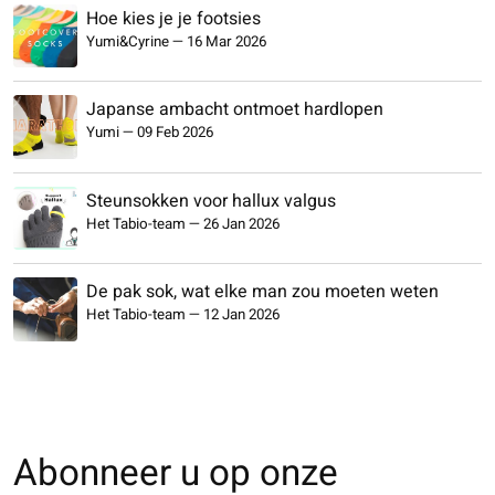
Hoe kies je je footsies
Yumi&Cyrine
—
16 Mar 2026
Japanse ambacht ontmoet hardlopen
Yumi
—
09 Feb 2026
Steunsokken voor hallux valgus
Het Tabio-team
—
26 Jan 2026
De pak sok, wat elke man zou moeten weten
Het Tabio-team
—
12 Jan 2026
Abonneer u op onze