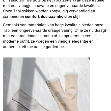
Bij Tabio zijn we trots op het voortzetten van deze traditie
met een vleugje innovatie en ongeëvenaarde kwaliteit.
Onze Tabi-sokken worden zorgvuldig vervaardigd en
combineren
comfort
,
duurzaamheid
en
stijl
.
Gemaakt van materialen van hoge kwaliteit, bieden onze
Tabi een ongeëvenaarde draagervaring. Of je ze nu draagt
met een traditioneel kimono of ze opneemt in een
moderne outfit, ze voegen een vleugje elegantie en
authenticiteit toe aan je garderobe.