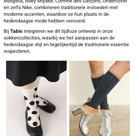
Margiela, Issey Miyake, Comme des Garçons, Undercover
en zelfs Nike, combineren traditionele invloeden met
moderne accenten, waardoor ze hun plaats in de
hedendaagse mode hebben veroverd.
Bij
Tabio
integreren we dit tijdloze ontwerp in onze
sokkencollecties, waarbij we het aanpassen aan de
hedendaagse stijl en tegelijkertijd de traditionele essentie
respecteren.