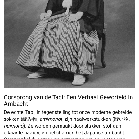
Oorsprong van de Tabi: Een Verhaal Geworteld in
Ambacht
De echte Tabi, in tegenstelling tot onze moderne gebreide
sokken (編み物,
amimono
), zijn naaiwerkstukken (縫い物,
nuimono
). Ze worden gemaakt door stukken stof aan
elkaar te naaien, en belichamen het Japanse ambacht.