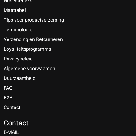
Nos Boetieks
Maattabel
Tips voor productverzorging
Terminologie
Verzending en Retourneren
Loyaliteitsprogramma
Privacybeleid
Algemene voorwaarden
Duurzaamheid
FAQ
B2B
Contact
Nederlands
Deutsch
Contact
E-MAIL
English