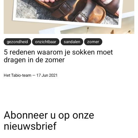
gezondheid
onzichtbaar
sandalen
zomer
5 redenen waarom je sokken moet
dragen in de zomer
Het Tabio-team
—
17 Jun 2021
Abonneer u op onze
nieuwsbrief