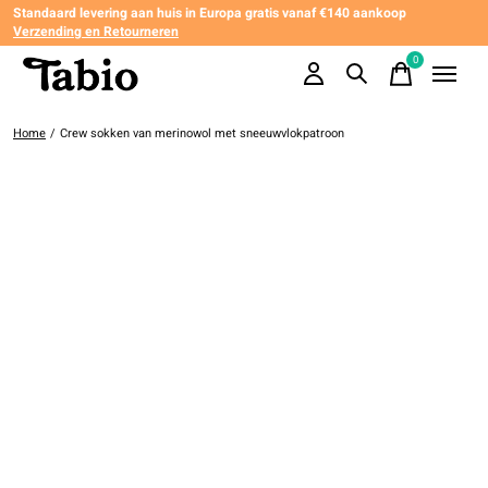
Standaard levering aan huis in Europa gratis vanaf €140 aankoop
Verzending en Retourneren
0
items
Home
/
Crew sokken van merinowol met sneeuwvlokpatroon