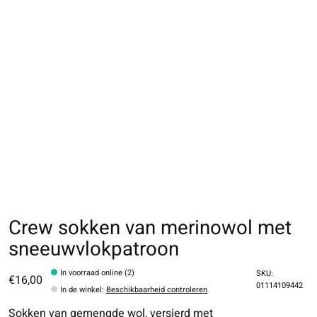
Crew sokken van merinowol met
sneeuwvlokpatroon
In voorraad online (2)
SKU:
€16,00
01114109442
In de winkel
:
Beschikbaarheid controleren
Sokken van gemengde wol, versierd met