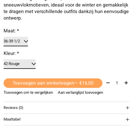
sneeuwvlokmotieven, ideaal voor de winter en gemakkelijk
te dragen met verschillende outfits dankzij hun eenvoudige
ontwerp.
Maat:
*
Kleur:
*
Aantal:
Toevoegen aan winkelwagen
— €16,00
Toevoegen om te vergelijken
Aan verlanglijst toevoegen
Reviews (0)
Maattabel