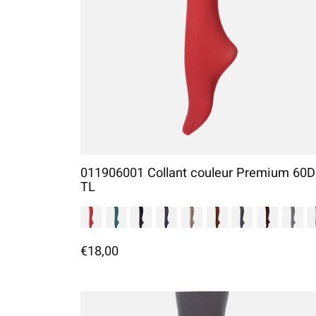
011906001 Collant couleur Premium 60D
TL
€18,00