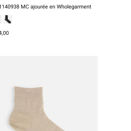
1140938 MC ajourée en Wholegarment
4,00