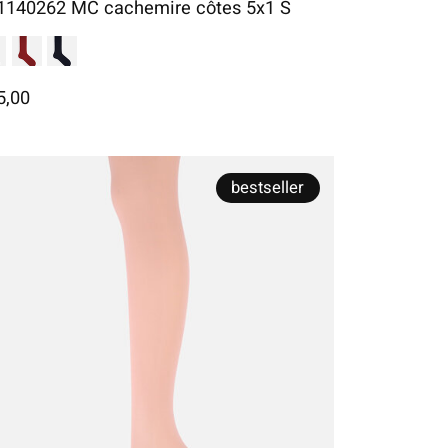
1140262 MC cachemire côtes 5x1 S
5,00
bestseller