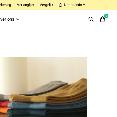
ekening
Verlanglijst
Vergelijk
Nederlands
0
items
ver ons