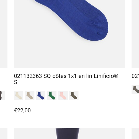
021132363 SQ côtes 1x1 en lin Linificio®
02
S
€22,00