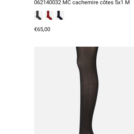
062140032 MC cachemire côtes 5x1 M
€65,00