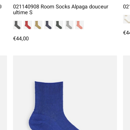
®
021140908 Room Socks Alpaga douceur
02
ultime S
€4
€44,00