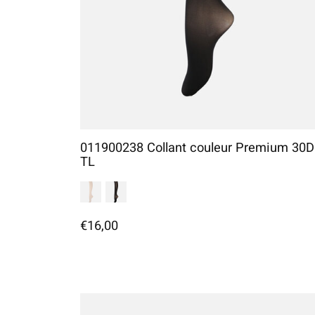
011900238 Collant couleur Premium 30D
TL
€16,00