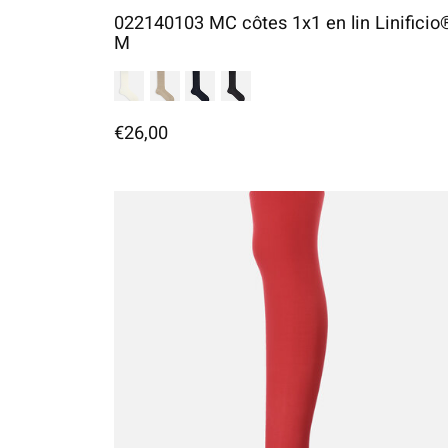
022140103 MC côtes 1x1 en lin Linificio
M
€26,00