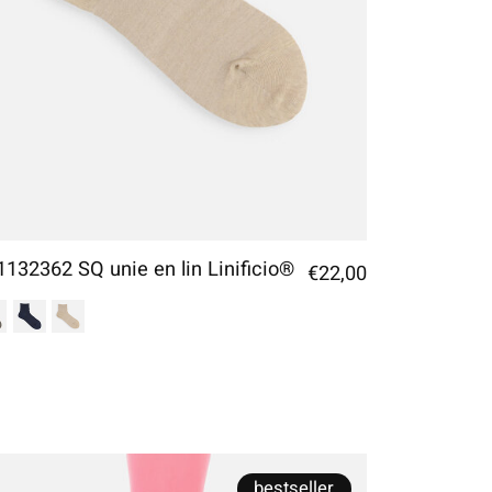
1132362 SQ unie en lin Linificio®
€22,00
bestseller