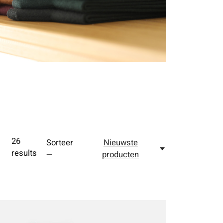
26
Sorteer
Nieuwste
results
—
producten