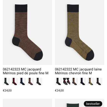
062142323 MC jacquard
062142322 MC jacquard laine
Mérinos pied de poule fine M
Mérinos chevron fine M
€24,00
€24,00
bestseller