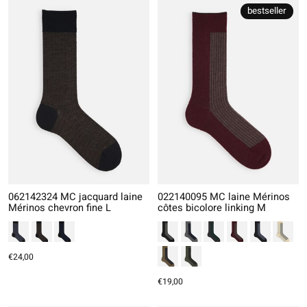
bestseller
062142324 MC jacquard laine
022140095 MC laine Mérinos
Mérinos chevron fine L
côtes bicolore linking M
€24,00
€19,00