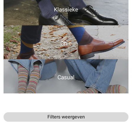
Klassieke
Chic
Casual
Filters weergeven