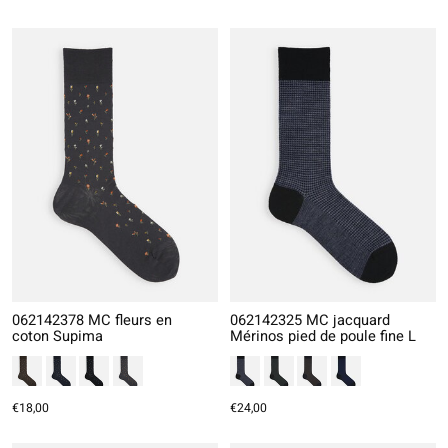
062142378 MC fleurs en
062142325 MC jacquard
coton Supima
Mérinos pied de poule fine L
€18,00
€24,00