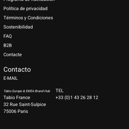
Política de privacidad
Términos y Condiciones
Sostenibilidad
FAQ
B2B
Contacte
Nederlands
Deutsch
Contacto
E-MAIL
English
Français
TEL
Tabio Europe & EMEA Brand Hub
Tabio France
+33 (0)1 43 26 28 12
Español
32 Rue Saint-Sulpice
75006 Paris
Italiano
Português