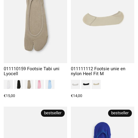
011110159 Footsie Tabi uni
011111112 Footsie unie en
Lyocell
nylon Heel Fit M
€15,00
€14,00
bestseller
bestseller