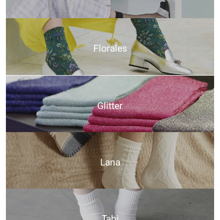
Florales
Glitter
Lana
Tabi