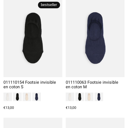
bestseller
011110154 Footsie invisible
011110063 Footsie invisible
en coton S
en coton M
€13,00
€13,00