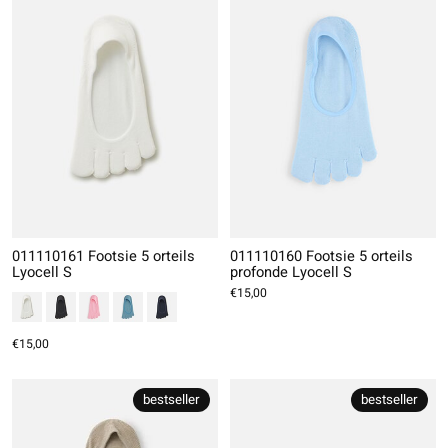
011110161 Footsie 5 orteils
011110160 Footsie 5 orteils
Lyocell S
profonde Lyocell S
€15,00
€15,00
bestseller
bestseller