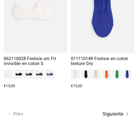
062110028 Footsie uni Fit
011110149 Footsie en coton
invisible en coton S
texture Dry
€13,00
€15,00
Prev
Siguiente