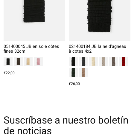
051400045 JB en soie côtes
021400184 JB laine d'agneau
fines 32cm
à côtes 4x2
€22,00
€26,00
Suscríbase a nuestro boletín
de noticias