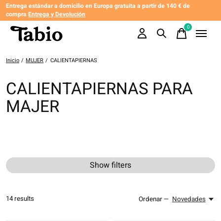
Entrega estándar a domicilio en Europa gratuita a partir de 140 € de
compra
Entrega y Devolución
0
items
Inicio
/
MUJER
/
CALIENTAPIERNAS
CALIENTAPIERNAS PARA
MAJER
Show filters
14
results
Ordenar —
Novedades