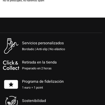
No te preocupes, no haremos spam
Servicios personalizados
Bordado | Anti-slip | No elástico
Retirada en la tienda
Preparado en 2 horas
Programa de fidelización
1 euro = 1 point
Sostenibilidad