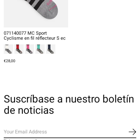
071140077 MC Sport
Cyclisme en fil réflecteur S ec
€28,00
Suscríbase a nuestro boletín
de noticias
Sus