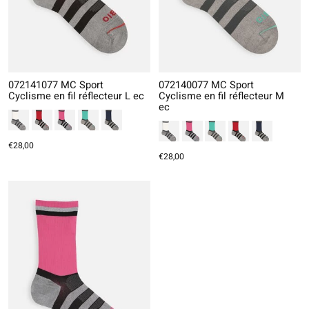
072141077 MC Sport
072140077 MC Sport
Cyclisme en fil réflecteur L ec
Cyclisme en fil réflecteur M
ec
€28,00
€28,00