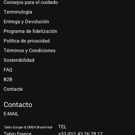
Consejos para el cuidado
Terminología
Entrega y Devolución
Programa de fidelización
Política de privacidad
Términos y Condiciones
Sostenibilidad
FAQ
B2B
Contacte
Nederlands
Deutsch
Contacto
E-MAIL
English
Français
TEL
Tabio Europe & EMEA Brand Hub
Tabio France
+33 (0)1 43 26 28 12