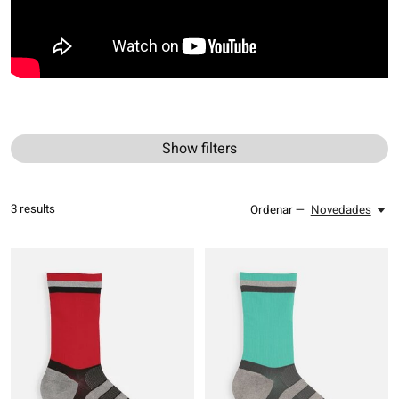
Show filters
3
results
Ordenar —
Novedades