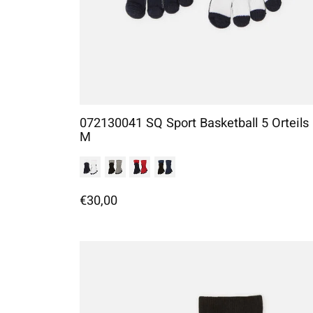
072130041 SQ Sport Basketball 5 Orteils
M
€30,00