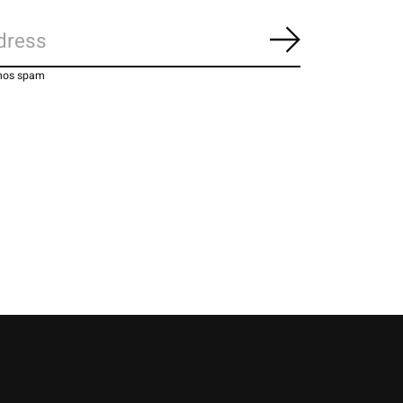
Suscribirse
emos spam