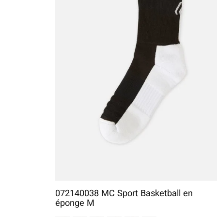
072140038 MC Sport Basketball en
éponge M