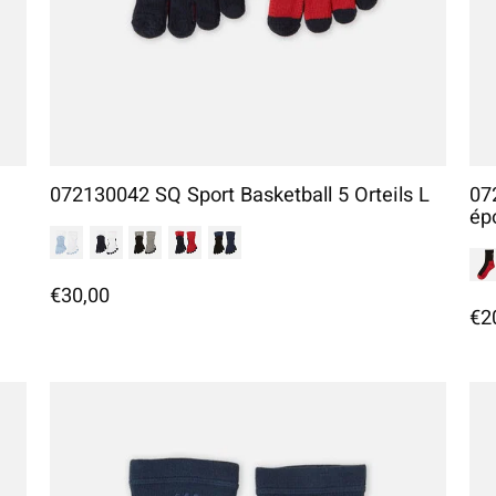
072130042 SQ Sport Basketball 5 Orteils L
07
ép
€30,00
€2