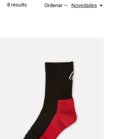
8
results
Ordenar —
Novedades