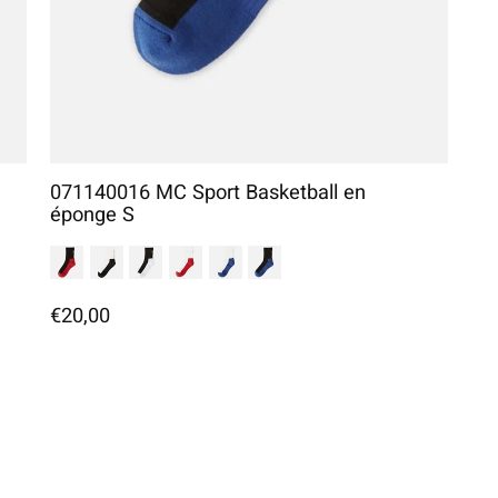
071140016 MC Sport Basketball en
éponge S
€20,00