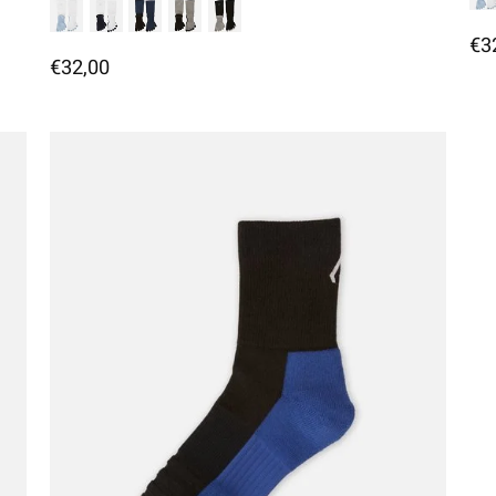
€3
€32,00