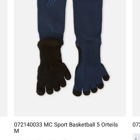
072140033 MC Sport Basketball 5 Orteils
07
M