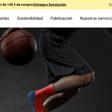
tir de 140 € de compra
Entrega y Devolución
C
ortes
Sostenibilidad
Fidelización
Nuestros servici