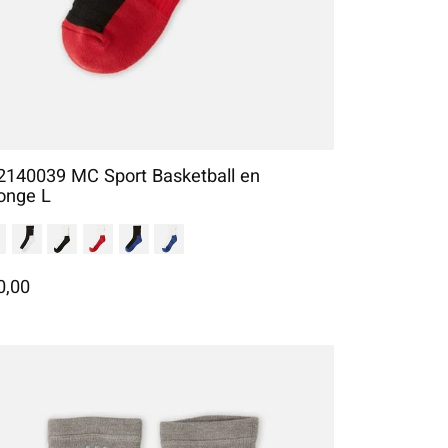
2140039 MC Sport Basketball en
onge L
0,00