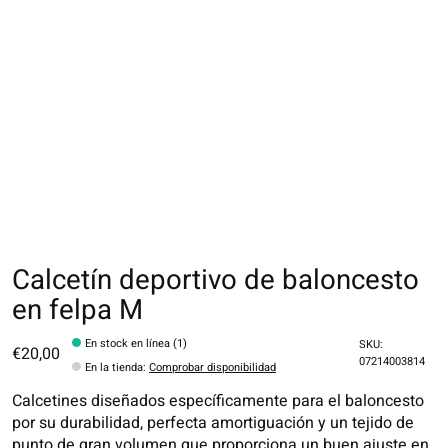
Calcetín deportivo de baloncesto
en felpa M
En stock en línea (1)
SKU:
€20,00
07214003814
En la tienda
:
Comprobar disponibilidad
Calcetines diseñados específicamente para el baloncesto
por su durabilidad, perfecta amortiguación y un tejido de
punto de gran volumen que proporciona un buen ajuste en