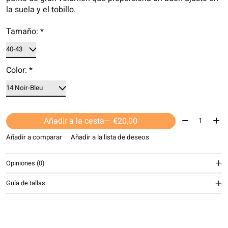
la suela y el tobillo.
Tamaño:
*
Color:
*
Cantidad:
Añadir a la cesta
— €20,00
Añadir a comparar
Añadir a la lista de deseos
Opiniones (0)
Guía de tallas