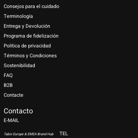
Consejos para el cuidado
Terminología
Entrega y Devolución
Programa de fidelización
Política de privacidad
Términos y Condiciones
Sostenibilidad
FAQ
B2B
Contacte
Nederlands
Deutsch
Contacto
E-MAIL
English
Français
TEL
Tabio Europe & EMEA Brand Hub