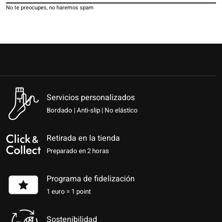
No te preocupes, no haremos spam
Servicios personalizados
Bordado | Anti-slip | No elástico
Retirada en la tienda
Preparado en 2 horas
Programa de fidelización
1 euro = 1 point
Sostenibilidad