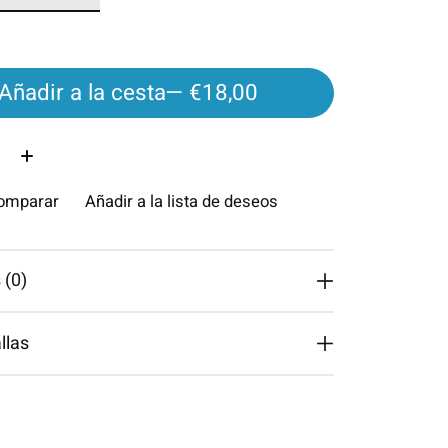
Añadir a la cesta
— €18,00
d:
comparar
Añadir a la lista de deseos
 (0)
llas