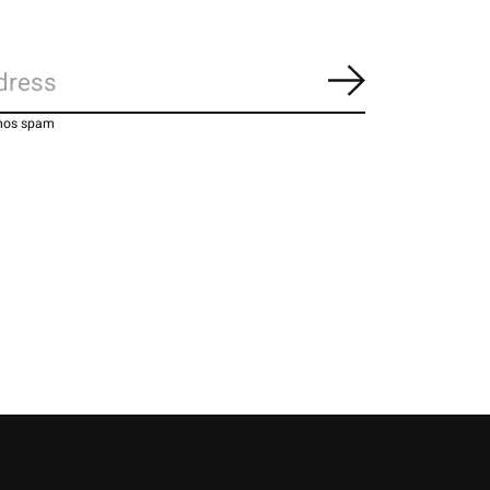
Suscribirse
emos spam