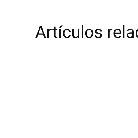
Artículos rel
Carousel items