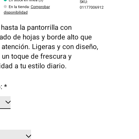
SKU:
En la tienda
:
Comprobar
01177006912
disponibilidad
hasta la pantorrilla con
do de hojas y borde alto que
a atención. Ligeras y con diseño,
 un toque de frescura y
idad a tu estilo diario.
o:
*