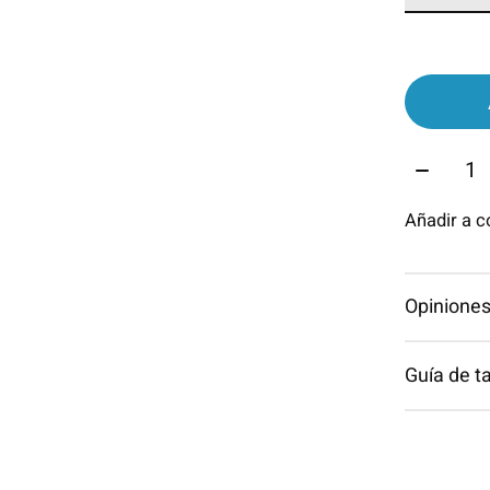
Cantida
Añadir a 
Opiniones
Guía de ta