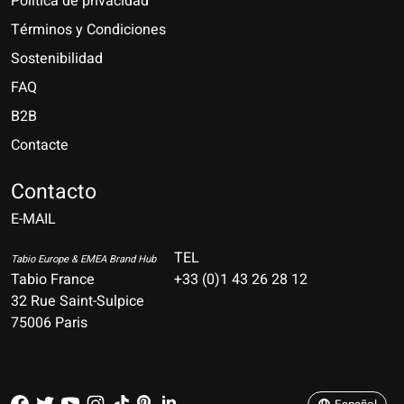
Política de privacidad
Términos y Condiciones
Sostenibilidad
FAQ
B2B
Contacte
Nederlands
Deutsch
Contacto
E-MAIL
English
Français
TEL
Tabio Europe & EMEA Brand Hub
Tabio France
+33 (0)1 43 26 28 12
Español
32 Rue Saint-Sulpice
75006 Paris
Italiano
Português