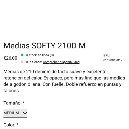
Medias SOFTY 210D M
En stock en línea (3)
SKU:
€26,00
01190019812
En la tienda
:
Comprobar disponibilidad
Medias de 210 deniers de tacto suave y excelente
retención del calor. Es opaco, pero más fino que las medias
de algodón o lana. Con fuelle. Doble refuerzo en puntas y
talones.
Tamaño:
*
Color:
*