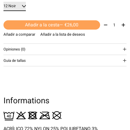
Cantidad:
Añadir a la cesta
— €26,00
Añadir a comparar
Añadir a la lista de deseos
Opiniones (0)
Guía de tallas
Informations
ACRÍLICO 72% NYLON 25% POLIURETANO 3%