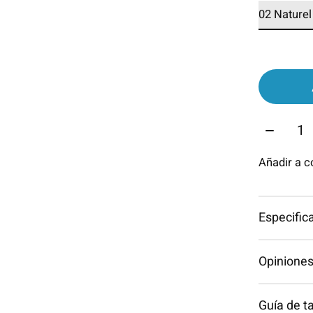
Cantida
Añadir a 
Especific
Opiniones
Guía de ta