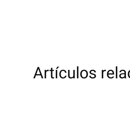
Artículos rel
Carousel items