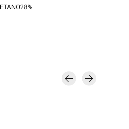
RETANO28%