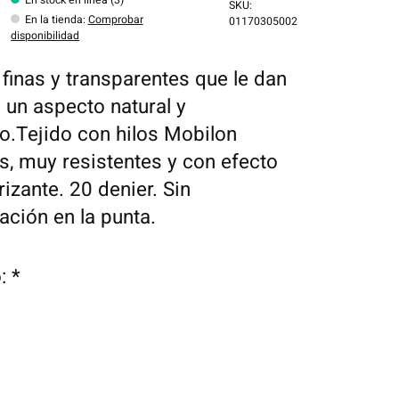
SKU:
En la tienda
:
Comprobar
01170305002
disponibilidad
finas y transparentes que le dan
l un aspecto natural y
.Tejido con hilos Mobilon
s, muy resistentes y con efecto
izante. 20 denier. Sin
ción en la punta.
o:
*