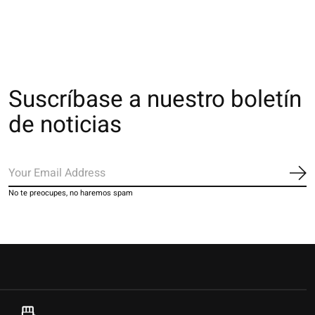
Suscríbase a nuestro boletín
de noticias
Sus
No te preocupes, no haremos spam