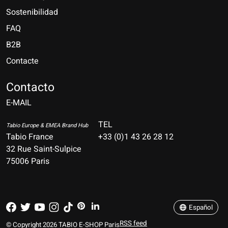
Sostenibilidad
FAQ
B2B
Contacte
Nederlands
Deutsch
Contacto
E-MAIL
English
Français
TEL
Tabio Europe & EMEA Brand Hub
Tabio France
+33 (0)1 43 26 28 12
Español
32 Rue Saint-Sulpice
75006 Paris
Italiano
Português
Español
RSS feed
© Copyright 2026 TABIO E-SHOP Paris