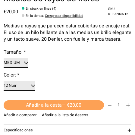
En stock en línea (4)
SKU:
€20,00
01190960712
En la tienda
:
Comprobar disponibilidad
Medias a rayas que parecen estar cubiertas de encaje real.
El uso de un hilo brillante da a las medias un brillo elegante
y un tacto suave. 20 Denier, con fuelle y marca trasera.
Tamaño:
*
Color:
*
Cantidad:
Añadir a la cesta
— €20,00
Añadir a comparar
Añadir a la lista de deseos
Especificaciones