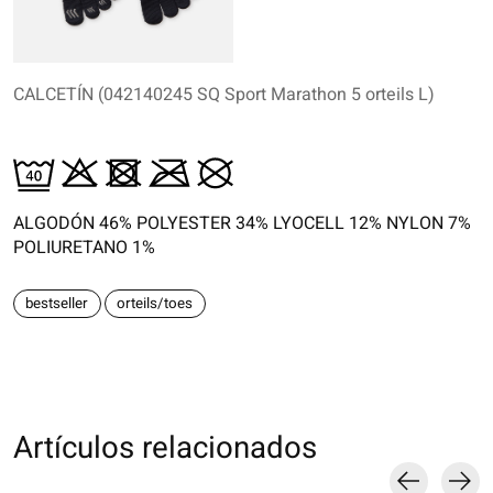
CALCETÍN (042140245 SQ Sport Marathon 5 orteils L)
ALGODÓN 46% POLYESTER 34% LYOCELL 12% NYLON 7%
POLIURETANO 1%
bestseller
orteils/toes
Artículos relacionados