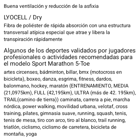
Buena ventilación y reducción de la asfixia
LYOCELL / Dry
Fibra de poliéster de rápida absorción con una estructura
transversal atípica especial que atrae y libera la
transpiración rápidamente
Algunos de los deportes validados por jugadores
profesionales o actividades recomendadas para
el modelo Sport Marathon 5-Toe
artes circenses, bádminton, billar, bmx (motocross en
bicicleta), boxeo, danza, esgrima, fitness, dardos,
balonmano, hockey, maratón (ENTRENAMIENTO, MEDIA
(21,0975km), FULL (42,195km), ULTRA (más de 42. 195km),
TRAIL(camino de tierra)) caminata, carrera a pie, marcha
nórdica, power walking, movilidad urbana, velotaf, cross
training, pilates, gimnasia suave, running, squash, tenis,
tenis de mesa, tiro con arco, tiro al blanco, trail running,
triatlón, ciclismo, ciclismo de carretera, bicicleta de
montaña, yoga