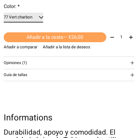
Color:
*
Cantidad:
Añadir a la cesta
— €26,00
Añadir a comparar
Añadir a la lista de deseos
Opiniones (1)
The rating of this product is
5
out of 5
Guía de tallas
Informations
Durabilidad, apoyo y comodidad. El