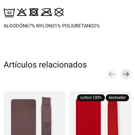
ALGODÓN67% NYLON31% POLIURETANO2%
Artículos relacionados
Carousel items
cotton 100%
bestseller