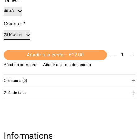
Taille:
*
Couleur:
*
Cantidad:
Añadir a la cesta
— €22,00
Añadir a comparar
Añadir a la lista de deseos
Opiniones (0)
Guía de tallas
Informations