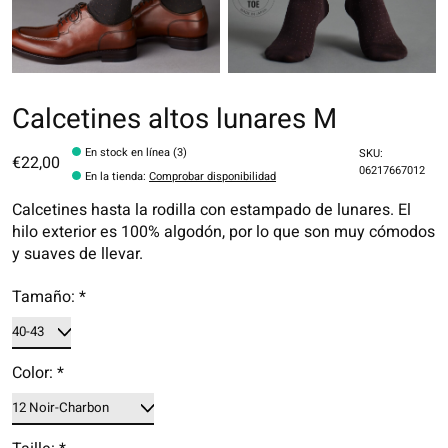
Calcetines altos lunares M
En stock en línea (3)
SKU:
€22,00
06217667012
En la tienda
:
Comprobar disponibilidad
Calcetines hasta la rodilla con estampado de lunares. El
hilo exterior es 100% algodón, por lo que son muy cómodos
y suaves de llevar.
Tamaño:
*
Color:
*