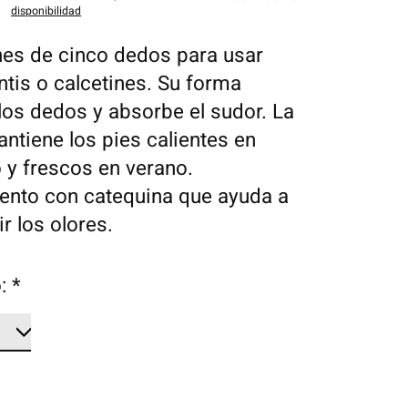
disponibilidad
nes de cinco dedos para usar
ntis o calcetines. Su forma
los dedos y absorbe el sudor. La
ntiene los pies calientes en
o y frescos en verano.
ento con catequina que ayuda a
r los olores.
o:
*