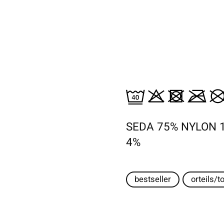
SEDA 75% NYLON 
4%
bestseller
orteils/t