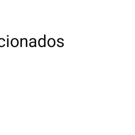
acionados