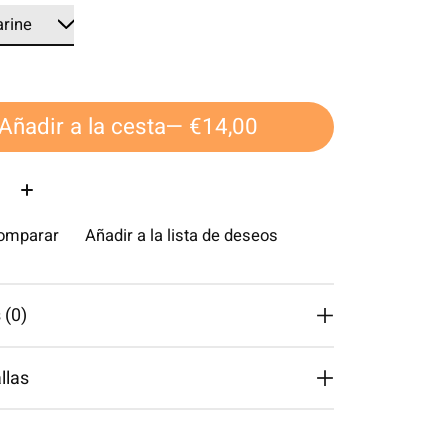
Añadir a la cesta
— €14,00
d:
comparar
Añadir a la lista de deseos
 (0)
llas