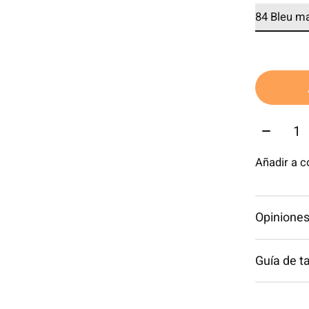
Cantida
Añadir a 
Opiniones
Guía de ta