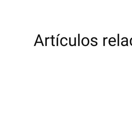
Artículos rel
Carousel items