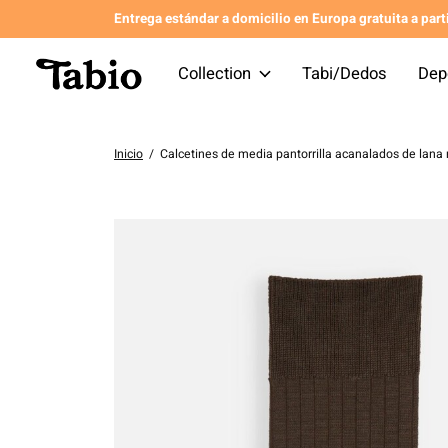
Entrega estándar a domicilio en Europa gratuita a par
Collection
Tabi/Dedos
Dep
Inicio
/
Calcetines de media pantorrilla acanalados de lana