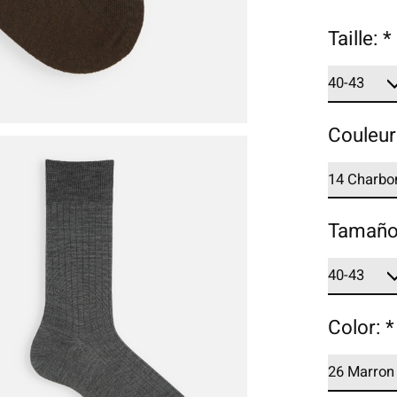
Taille:
*
Couleur
Tamañ
Color:
*