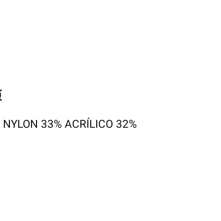
 NYLON 33% ACRÍLICO 32%