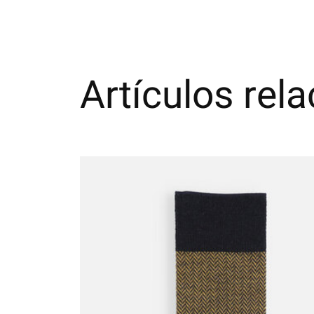
Artículos rel
Carousel items