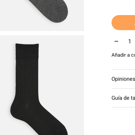
Cantida
Añadir a 
Opiniones
Guía de ta