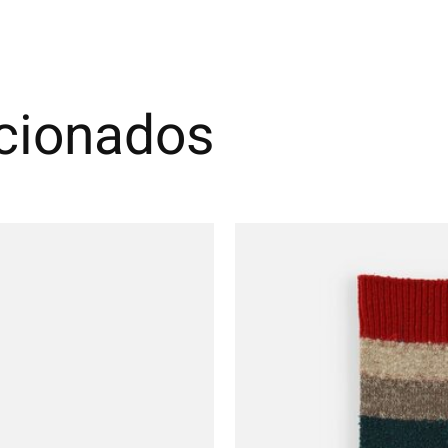
acionados