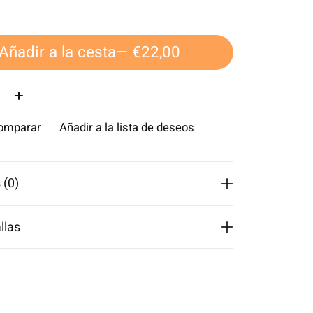
Añadir a la cesta
— €22,00
d:
comparar
Añadir a la lista de deseos
 (0)
llas