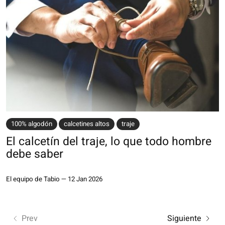
100% algodón
calcetines altos
traje
El calcetín del traje, lo que todo hombre
debe saber
El equipo de Tabio
—
12 Jan 2026
Prev
Siguiente