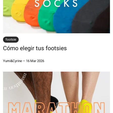
footsie
Cómo elegir tus footsies
Yumi&Cyrine
—
16 Mar 2026