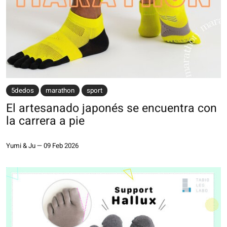
5dedos
marathon
sport
El artesanado japonés se encuentra con
la carrera a pie
Yumi & Ju
—
09 Feb 2026