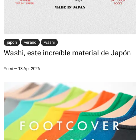
japon
verano
washi
Washi, este increíble material de Japón
Yumi
—
13 Apr 2026