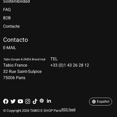
Sostenibilidad
FAQ
B2B
Contacte
Nederlands
Deutsch
Contacto
E-MAIL
English
Français
TEL
Tabio Europe & EMEA Brand Hub
Tabio France
+33 (0)1 43 26 28 12
Español
32 Rue Saint-Sulpice
75006 Paris
Italiano
Português
Español
RSS feed
© Copyright 2026 TABIO E-SHOP Paris