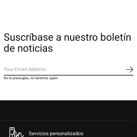
Suscríbase a nuestro boletín
de noticias
Sus
No te preocupes, no haremos spam
Servicios personalizados