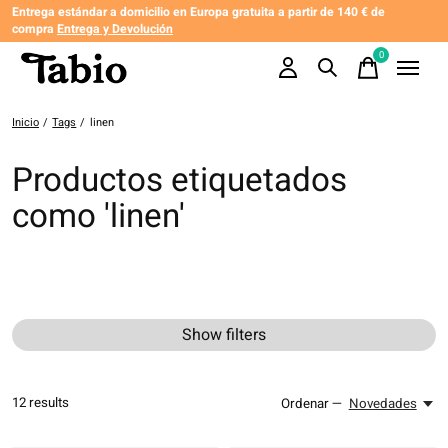
Entrega estándar a domicilio en Europa gratuita a partir de 140 € de
compra
Entrega y Devolución
0
items
Inicio
/
Tags
/
linen
Productos etiquetados
como 'linen'
Show filters
12
results
Ordenar —
Novedades