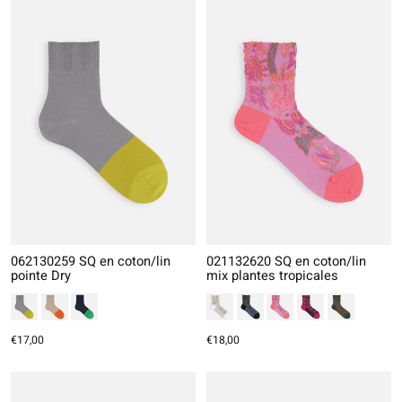
062130259 SQ en coton/lin
021132620 SQ en coton/lin
pointe Dry
mix plantes tropicales
€17,00
€18,00