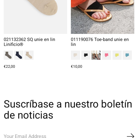
021132362 SQ unie en lin
011190076 Toe-band unie en
Linificio®
lin
€22,00
€10,00
Suscríbase a nuestro boletín
de noticias