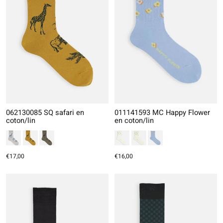
062130085 SQ safari en
011141593 MC Happy Flower
coton/lin
en coton/lin
€17,00
€16,00