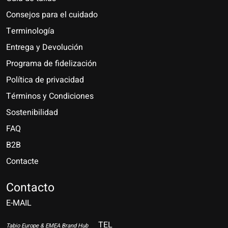
Consejos para el cuidado
Terminología
Entrega y Devolución
Programa de fidelización
Política de privacidad
Términos y Condiciones
Sostenibilidad
FAQ
B2B
Contacte
Nederlands
Deutsch
Contacto
E-MAIL
English
Français
TEL
Tabio Europe & EMEA Brand Hub