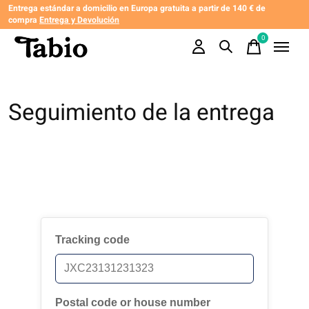
Entrega estándar a domicilio en Europa gratuita a partir de 140 € de
compra
Entrega y Devolución
0
items
Seguimiento de la entrega