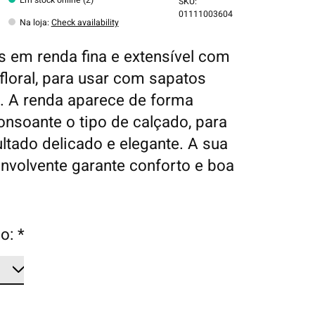
SKU:
01111003604
Na loja
:
Check availability
s em renda fina e extensível com
floral, para usar com sapatos
. A renda aparece de forma
consoante o tipo de calçado, para
ltado delicado e elegante. A sua
nvolvente garante conforto e boa
.
o:
*