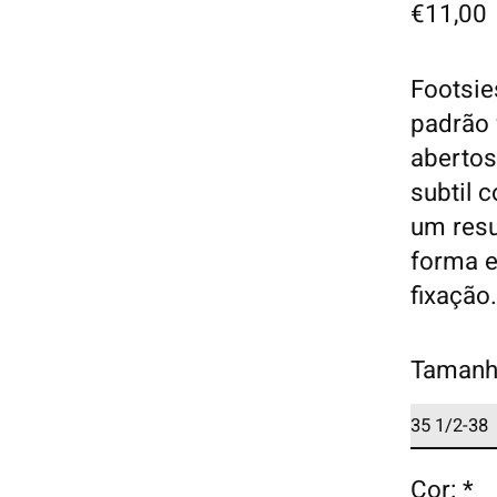
€11,00
Footsie
padrão 
abertos
subtil 
um resu
forma e
fixação
Tamanh
Cor:
*