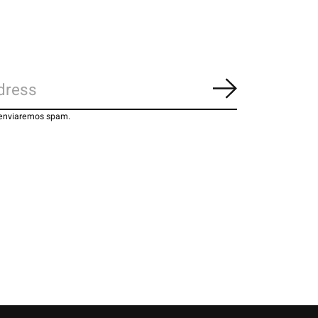
Inscrever-se
 enviaremos spam.