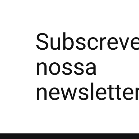
Subscreve
nossa
newslette