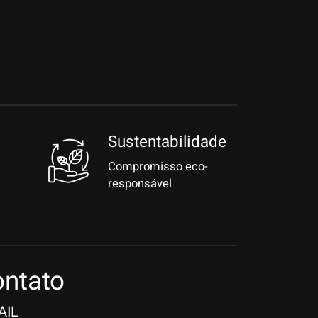
Sustentabilidade
Compromisso eco-
responsável
ntato
AIL