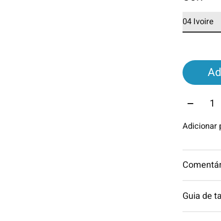
Ad
Quantid
Adicionar
Comentári
Guia de 