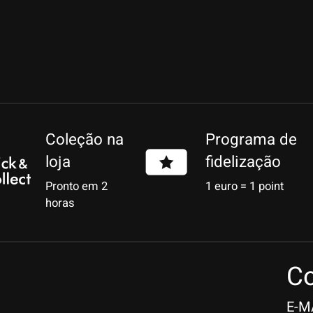
Coleção na
Programa de
loja
fidelização
Pronto em 2
1 euro = 1 point
horas
Co
E-M