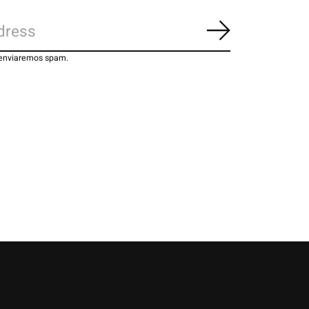
Inscrever-se
 enviaremos spam.