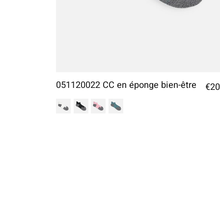
051120022 CC en éponge bien-être
€20