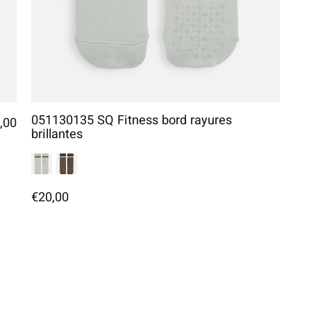
051130135 SQ Fitness bord rayures
,00
brillantes
€20,00