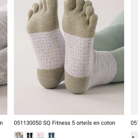
en
051130050 SQ Fitness 5 orteils en coton
05