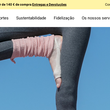
ir de 140 € de compra
Entregas e Devoluções
Co
ortes
Sustentabilidade
Fidelização
Os nossos serv