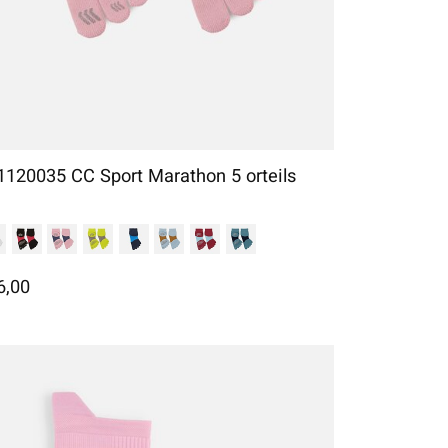
1120035 CC Sport Marathon 5 orteils
6,00