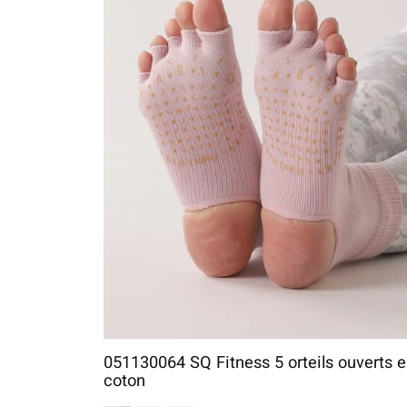
051130064 SQ Fitness 5 orteils ouverts 
coton