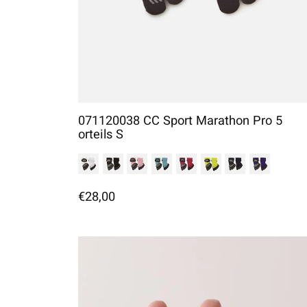
071120038 CC Sport Marathon Pro 5
orteils S
€28,00