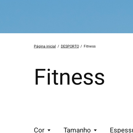
Página inicial
/
DESPORTO
/
Fitness
Fitness
Cor
Tamanho
Espess