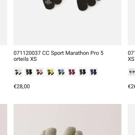
071120037 CC Sport Marathon Pro 5
07
orteils XS
XS
€28,00
€2