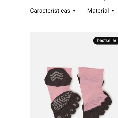
Características
Material
bestseller