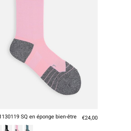
1130119 SQ en éponge bien-être
€24,00