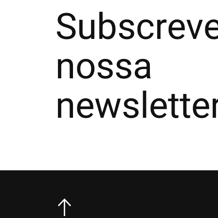
Subscreve
nossa
newslette